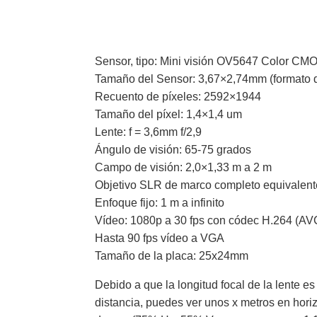
Sensor, tipo: Mini visión OV5647 Color C
Tamaño del Sensor: 3,67×2,74mm (formato d
Recuento de píxeles: 2592×1944
Tamaño del píxel: 1,4×1,4 um
Lente: f = 3,6mm f/2,9
Ángulo de visión: 65-75 grados
Campo de visión: 2,0×1,33 m a 2 m
Objetivo SLR de marco completo equivalen
Enfoque fijo: 1 m a infinito
Vídeo: 1080p a 30 fps con códec H.264 (AV
Hasta 90 fps vídeo a VGA
Tamaño de la placa: 25x24mm
Debido a que la longitud focal de la lente e
distancia, puedes ver unos x metros en hori