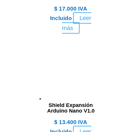
$
17.000
IVA
Leer
Incluido
más
Shield Expansión
Arduino Nano V1.0
$
13.400
IVA
Leer
Incluido