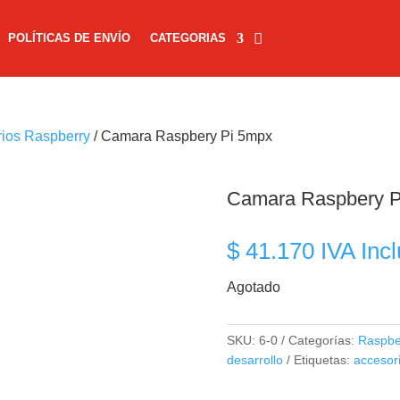
POLÍTICAS DE ENVÍO
CATEGORIAS
ios Raspberry
/ Camara Raspbery Pi 5mpx
Camara Raspbery P
$
41.170
IVA Incl
Agotado
SKU:
6-0
Categorías:
Raspbe
desarrollo
Etiquetas:
accesor