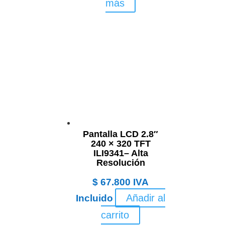
más
Pantalla LCD 2.8″
240 × 320 TFT
ILI9341– Alta
Resolución
$
67.800
IVA
Añadir al
Incluido
carrito