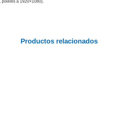
1 píxeles a 1920×1080).
Productos relacionados