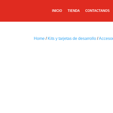
INICIO
TIENDA
CONTACTANOS
Home
/
Kits y tarjetas de desarrollo
/
Accesor