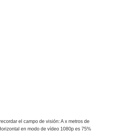
recordar el campo de visión: A x metros de
n Horizontal en modo de vídeo 1080p es 75%