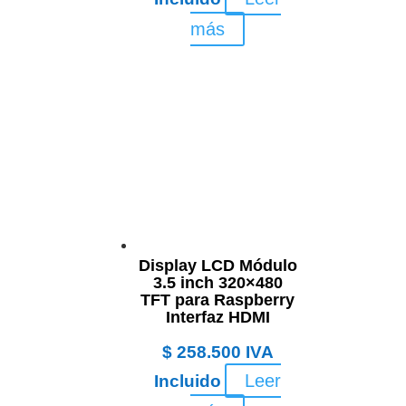
más
Display LCD Módulo
3.5 inch 320×480
TFT para Raspberry
Interfaz HDMI
$
258.500
IVA
Leer
Incluido