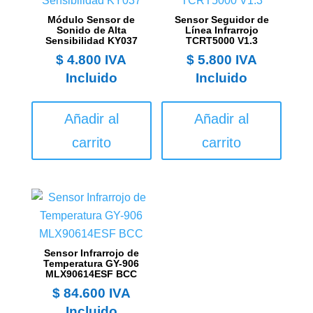
Módulo Sensor de
Sensor Seguidor de
Sonido de Alta
Línea Infrarrojo
Sensibilidad KY037
TCRT5000 V1.3
$
4.800
IVA
$
5.800
IVA
Incluido
Incluido
Añadir al
Añadir al
carrito
carrito
Sensor Infrarrojo de
Temperatura GY-906
MLX90614ESF BCC
$
84.600
IVA
Incluido