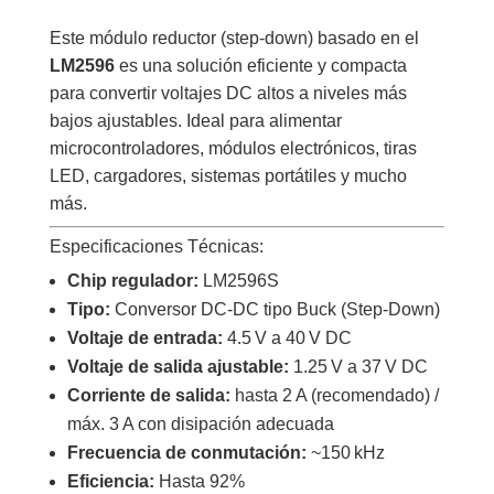
Este módulo reductor (step-down) basado en el
LM2596
es una solución eficiente y compacta
para convertir voltajes DC altos a niveles más
bajos ajustables. Ideal para alimentar
microcontroladores, módulos electrónicos, tiras
LED, cargadores, sistemas portátiles y mucho
más.
Especificaciones Técnicas:
Chip regulador:
LM2596S
Tipo:
Conversor DC-DC tipo Buck (Step-Down)
Voltaje de entrada:
4.5 V a 40 V DC
Voltaje de salida ajustable:
1.25 V a 37 V DC
Corriente de salida:
hasta 2 A (recomendado) /
máx. 3 A con disipación adecuada
Frecuencia de conmutación:
~150 kHz
Eficiencia:
Hasta 92%