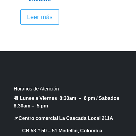
Leer más
Horarios de Atención
📆 Lunes a Viernes 8:30am – 6 pm /
Sabados
8:30am – 5 pm
📌Centro comercial La Cascada Local 211A
CR 53 # 50 – 51 Medellin, Colombia