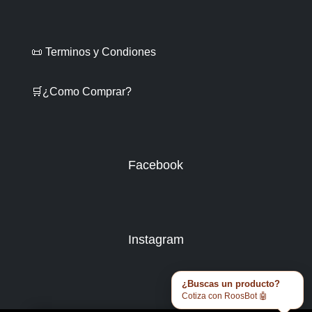
📜 Terminos y Condiones
🛒¿Como Comprar?
Facebook
Instagram
¿Buscas un producto?
Cotiza con RoosBot 🤖