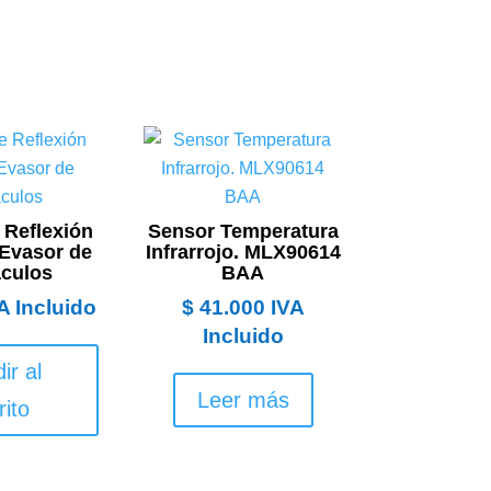
 Reflexión
Sensor Temperatura
 Evasor de
Infrarrojo. MLX90614
culos
BAA
A Incluido
$
41.000
IVA
Incluido
ir al
Leer más
rito