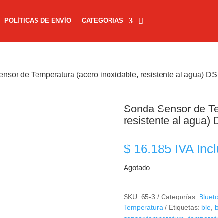
POLÍTICAS DE ENVÍO
CATEGORIAS
nsor de Temperatura (acero inoxidable, resistente al agua) 
Sonda Sensor de Te
resistente al agua
$
16.185
IVA Incl
Agotado
SKU:
65-3
Categorías:
Bluet
Temperatura
Etiquetas:
ble
,
b