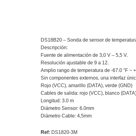
DS18B20 – Sonda de sensor de temperatura (
Descripción:
Fuente de alimentación de 3,0 V – 5,5 V.
Resolución ajustable de 9 a 12.
Amplio rango de temperatura de -67.0 °F ~ +
Sin componentes externos, una interfaz úni
Rojo (VCC), amarillo (DATA), verde (GND)
Cables de salida: rojo (VCC), blanco (DATA
Longitud: 3.0 m
Diámetro Sensor: 6.0mm
Diámetro Cable: 4,5mm
Ref:
DS1820-3M