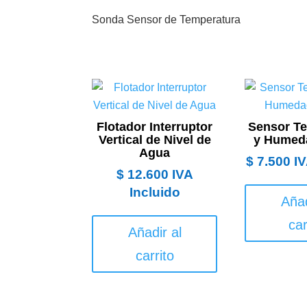
Sonda Sensor de Temperatura
Flotador Interruptor
Sensor T
Vertical de Nivel de
y Humed
Agua
$
7.500
IV
$
12.600
IVA
Incluido
Añad
car
Añadir al
carrito