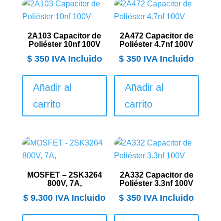
2A103 Capacitor de
2A472 Capacitor de
Poliéster 10nf 100V
Poliéster 4.7nf 100V
$
350
IVA Incluido
$
350
IVA Incluido
Añadir al
Añadir al
carrito
carrito
MOSFET – 2SK3264
2A332 Capacitor de
800V, 7A,
Poliéster 3.3nf 100V
$
9.300
IVA Incluido
$
350
IVA Incluido