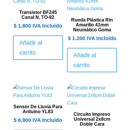
Transistor BF245
Canal N, TO-92
Rueda Plástica Rin
Amarillo 41mm
$
1.800
IVA Incluido
Neumático Goma
$
1.200
IVA Incluido
Añadir al
carrito
Añadir al
carrito
Sensor De Lluvia Para
Arduino YL83
Circuito Impreso
Universal 2x8cm
$
6.900
IVA Incluido
Doble Cara