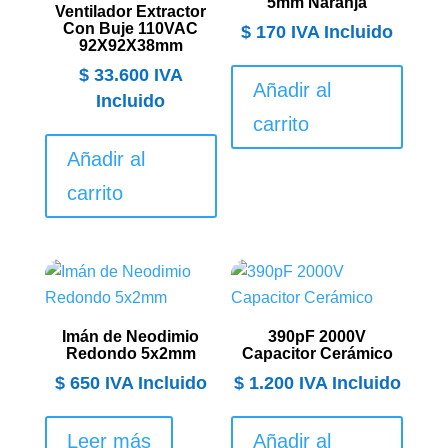
5mm Naranja
Ventilador Extractor
Con Buje 110VAC
$
170
IVA Incluido
92X92X38mm
$
33.600
IVA
Añadir al
Incluido
carrito
Añadir al
carrito
Imán de Neodimio
390pF 2000V
Redondo 5x2mm
Capacitor Cerámico
$
650
IVA Incluido
$
1.200
IVA Incluido
Leer más
Añadir al