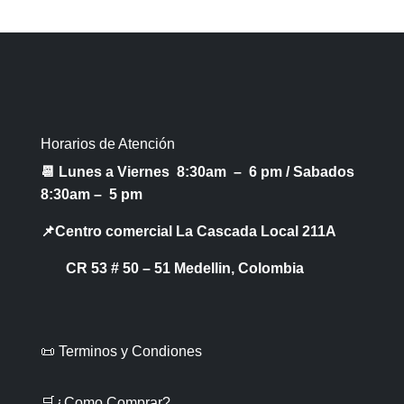
Horarios de Atención
📆 Lunes a Viernes 8:30am – 6 pm /
Sabados
8:30am – 5 pm
📌Centro comercial La Cascada Local 211A
CR 53 # 50 – 51 Medellin, Colombia
📜 Terminos y Condiones
🛒¿Como Comprar?