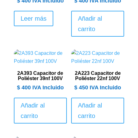
$
400
IVA Incluido
$
400
IVA Incluido
Leer más
Añadir al
carrito
2A393 Capacitor de
2A223 Capacitor de
Poliéster 39nf 100V
Poliéster 22nf 100V
$
400
IVA Incluido
$
450
IVA Incluido
Añadir al
Añadir al
carrito
carrito