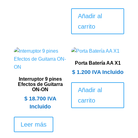
Añadir al
carrito
Porta Batería AA X1
$
1.200
IVA Incluido
Interruptor 9 pines
Efectos de Guitarra
Añadir al
ON-ON
$
18.700
IVA
carrito
Incluido
Leer más