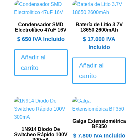
Condensador SMD
Batería de Litio 3.7V
Electrolítico 47uF 16V
18650 2600mAh
$
650
IVA Incluido
$
17.000
IVA
Incluido
Añadir al
Añadir al
carrito
carrito
Galga Extensiométrica
BF350
1N914 Diodo De
Switcheo Rápido 100V
$
7.800
IVA Incluido
300mA