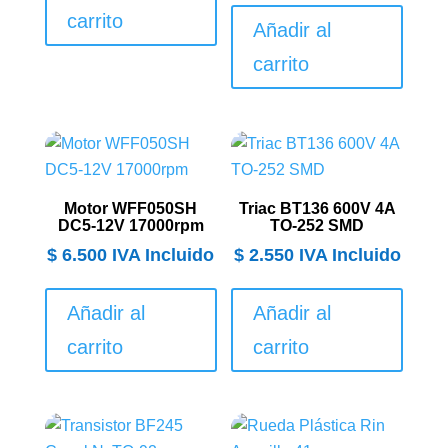
carrito
Añadir al
carrito
Motor WFF050SH
Triac BT136 600V 4A
DC5-12V 17000rpm
TO-252 SMD
$
6.500
IVA Incluido
$
2.550
IVA Incluido
Añadir al
Añadir al
carrito
carrito