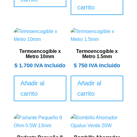
carrito
Termoencogible x
Termoencogible x
Metro 10mm
Metro 1.5mm
$
1.700
IVA Incluido
$
750
IVA Incluido
Añadir al
Añadir al
carrito
carrito