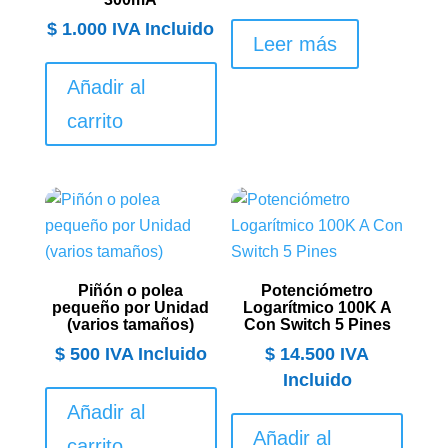
$
1.000
IVA Incluido
Leer más
Añadir al
carrito
Piñón o polea
Potenciómetro
pequeño por Unidad
Logarítmico 100K A
(varios tamaños)
Con Switch 5 Pines
$
500
IVA Incluido
$
14.500
IVA
Incluido
Añadir al
Añadir al
carrito