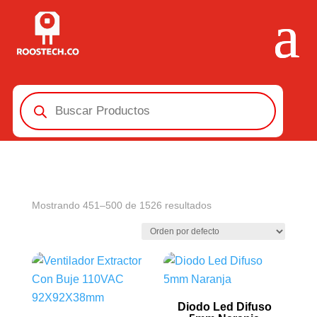
Búsqueda
de
productos
Mostrando 451–500 de 1526 resultados
Diodo Led Difuso