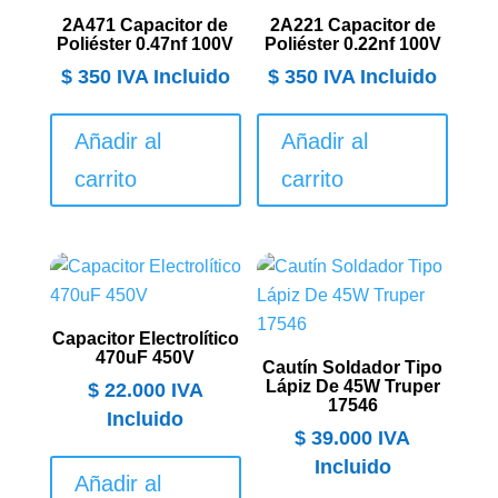
2A471 Capacitor de
2A221 Capacitor de
Poliéster 0.47nf 100V
Poliéster 0.22nf 100V
$
350
IVA Incluido
$
350
IVA Incluido
Añadir al
Añadir al
carrito
carrito
Capacitor Electrolítico
470uF 450V
Cautín Soldador Tipo
Lápiz De 45W Truper
$
22.000
IVA
17546
Incluido
$
39.000
IVA
Incluido
Añadir al