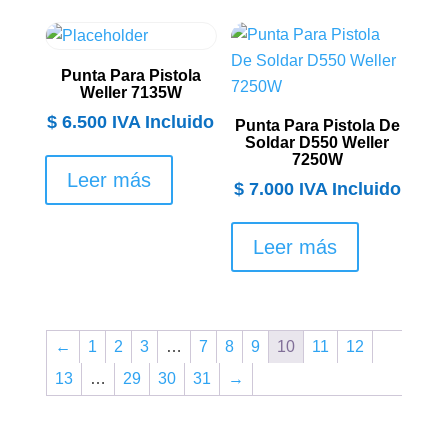
Punta Para Pistola
Weller 7135W
$
6.500
IVA Incluido
Punta Para Pistola De
Soldar D550 Weller
7250W
Leer más
$
7.000
IVA Incluido
Leer más
←
1
2
3
…
7
8
9
10
11
12
13
…
29
30
31
→