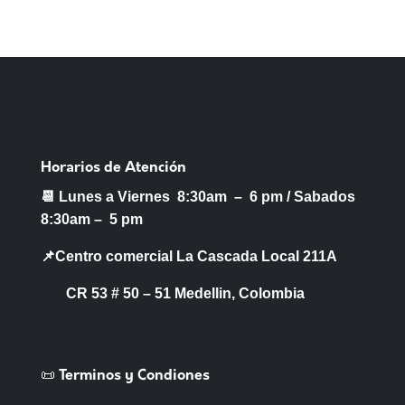
Horarios de Atención
📆 Lunes a Viernes 8:30am – 6 pm /
Sabados
8:30am – 5 pm
📌Centro comercial La Cascada Local 211A
CR 53 # 50 – 51 Medellin, Colombia
📜 Terminos y Condiones