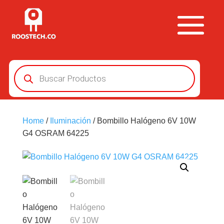
Búsqueda
de
productos
Home
/
Iluminación
/ Bombillo Halógeno 6V 10W
G4 OSRAM 64225