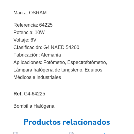
64225
Marca: OSRAM
cantidad
Referencia: 64225
Potencia: 10W
Voltaje: 6V
Clasificación: G4 NAED 54260
Fabricación: Alemania
Aplicaciones: Fotómetro, Espectrofotómetro,
Lámpara halógena de tungsteno, Equipos
Médicos e Industriales
Ref:
G4-64225
Bombilla Halógena
Productos relacionados