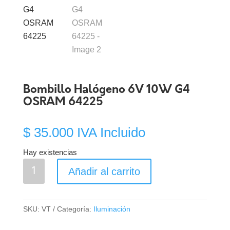
Bombillo Halógeno 6V 10W G4
OSRAM 64225
$
35.000
IVA Incluido
Hay existencias
Bombillo
Añadir al carrito
Halógeno
6V
10W
SKU:
VT
Categoría:
Iluminación
G4
OSRAM