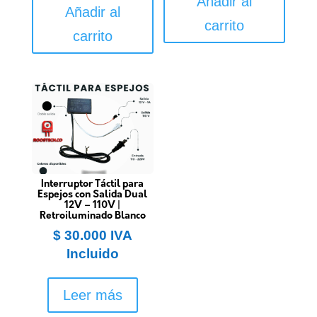
Añadir al
Añadir al
carrito
carrito
Interruptor Táctil para
Espejos con Salida Dual
12V – 110V |
Retroiluminado Blanco
$
30.000
IVA
Incluido
Leer más