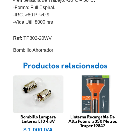
-Temperatura de Trabajo: -10ºC – 50ºC.
-Forma: Full Espiral.
-IRC: >80 PF>0.9.
-Vida Util: 8000 hrs
Ref:
TP302-20WV
Bombillo Ahorrador
Productos relacionados
Bombillo Lampara
Linterna Recargable De
Linterna E10 4.8V
Alta Potencia 350 Metros
Truper 19847
$
1.000
IVA