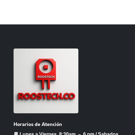
Horarios de Atención
📆 Lunes a Viernes 8:30am – 6 pm /
Sabados