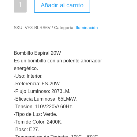
Bombillo
Añadir al carrito
Ahorrador
Opalux
Verde
SKU:
VF3-BLRS6V
Categoría:
Iluminación
20W
cantidad
Bombillo Espiral 20W
Es un bombillo con un potente ahorrador
energético.
-Uso: Interior.
-Referencia: FS-20W.
-Flujo Luminoso: 2873LM.
-Eficacia Luminosa: 65LM/W.
-Tension: 110V220V/ 60Hz.
-Tipo de Luz: Verde.
-Tem de Color: 2400K.
-Base: E27.