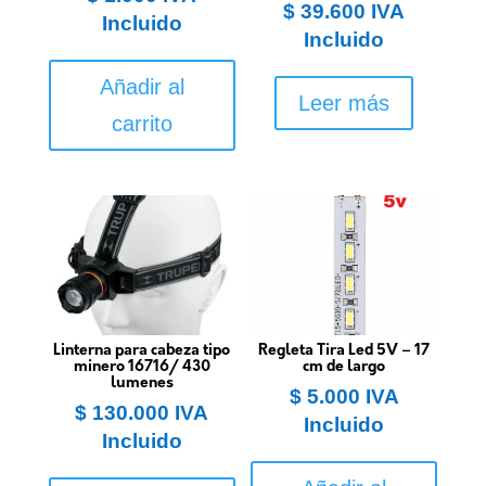
$
39.600
IVA
Incluido
Incluido
Añadir al
Leer más
carrito
Linterna para cabeza tipo
Regleta Tira Led 5V – 17
minero 16716/ 430
cm de largo
lumenes
$
5.000
IVA
$
130.000
IVA
Incluido
Incluido