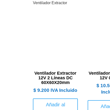
Ventilador Extractor
Ventilador Extractor
Ventilado
12V 2 Líneas DC
12V 
60X60X20mm
$
10.5
$
9.200
IVA Incluido
Inc
Añadir al
Añad