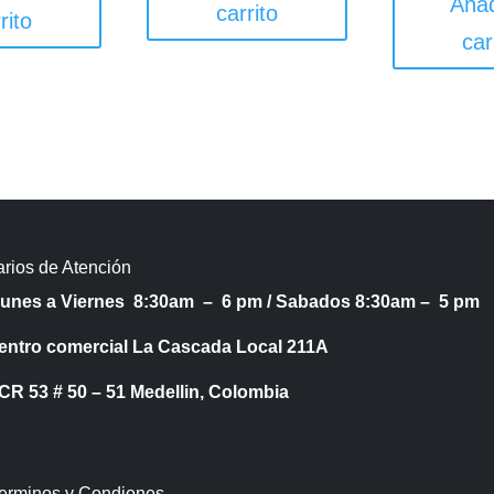
Añad
carrito
rito
car
rios de Atención
Lunes a Viernes 8:30am – 6 pm /
Sabados 8:30am – 5 pm
entro comercial La Cascada Local 211A
53 # 50 – 51 Medellin, Colombia
Terminos y Condiones