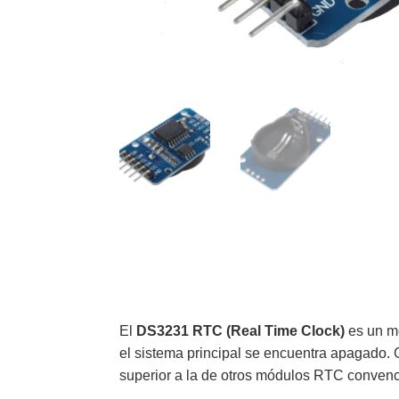
El
DS3231 RTC (Real Time Clock)
es un mó
el sistema principal se encuentra apagado. 
superior a la de otros módulos RTC conven