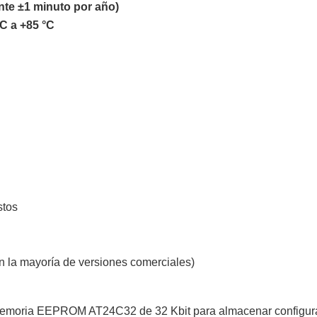
te ±1 minuto por año)
°C a +85 °C
stos
la mayoría de versiones comerciales)
emoria EEPROM AT24C32 de 32 Kbit para almacenar configurac