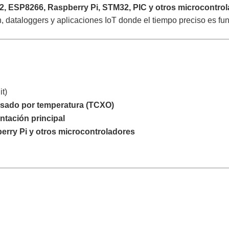
, ESP8266, Raspberry Pi, STM32, PIC y otros microcontro
n, dataloggers y aplicaciones IoT donde el tiempo preciso es f
it)
ensado por temperatura (TCXO)
ntación principal
rry Pi y otros microcontroladores