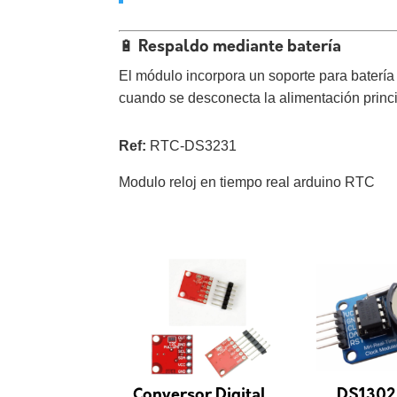
🔋 Respaldo mediante batería
El módulo incorpora un soporte para batería
cuando se desconecta la alimentación princi
Ref:
RTC-DS3231
Modulo reloj en tiempo real arduino RTC
Conversor Digital
DS1302