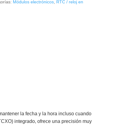
orías:
Módulos electrónicos
,
RTC / reloj en
mantener la fecha y la hora incluso cuando
(TCXO) integrado, ofrece una precisión muy