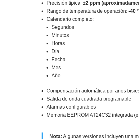
Precisión típica:
±2 ppm (aproximadamen
Rango de temperatura de operación:
-40 
Calendario completo:
Segundos
Minutos
Horas
Día
Fecha
Mes
Año
Compensación automática por años bisie
Salida de onda cuadrada programable
Alarmas configurables
Memoria EEPROM AT24C32 integrada (en 
Nota:
Algunas versiones incluyen una m