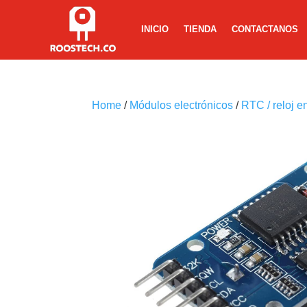
INICIO
TIENDA
CONTACTANOS
Home
/
Módulos electrónicos
/
RTC / reloj e