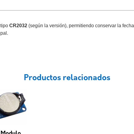
 tipo
CR2032
(según la versión), permitiendo conservar la fech
pal.
Productos relacionados
 Modulo