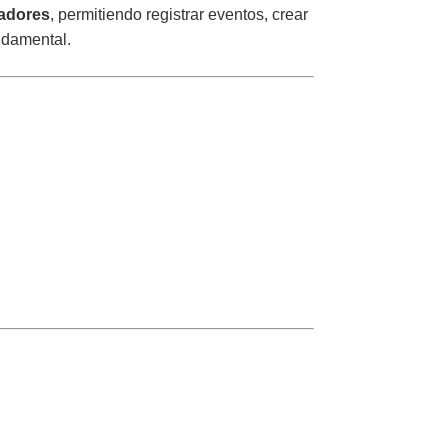
ladores
, permitiendo registrar eventos, crear
undamental.