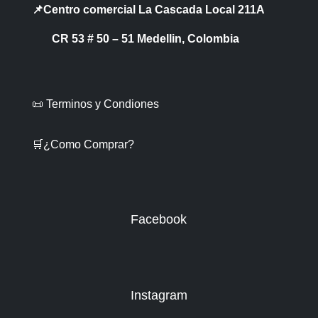
📌Centro comercial La Cascada Local 211A
CR 53 # 50 – 51 Medellin, Colombia
📜 Terminos y Condiones
🛒¿Como Comprar?
Facebook
Instagram