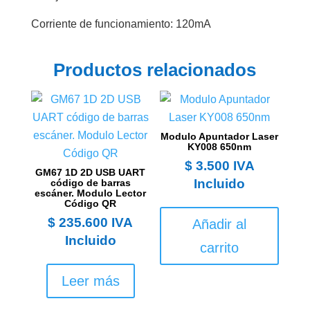
Corriente de funcionamiento: 120mA
Productos relacionados
Modulo Apuntador Laser
KY008 650nm
$
3.500
IVA
GM67 1D 2D USB UART
Incluido
código de barras
escáner. Modulo Lector
Código QR
$
235.600
IVA
Añadir al
Incluido
carrito
Leer más