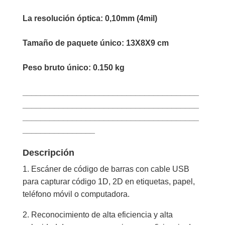
La resolución óptica:
0,10mm (4mil)
Tamaño de paquete único: 13X8X9 cm
Peso bruto único: 0.150 kg
_______________________________________
_______________________________________
_______________________________________
________________
Descripción
1. Escáner de código de barras con cable USB
para capturar código 1D, 2D en etiquetas, papel,
teléfono móvil o computadora.
2. Reconocimiento de alta eficiencia y alta