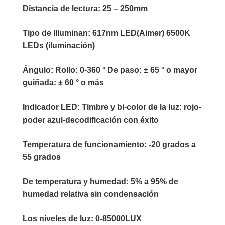
Distancia de lectura:
25 – 250mm
Tipo de Illuminan:
617nm LED(Aimer) 6500K
LEDs (iluminación)
Ángulo:
Rollo: 0-360 ° De paso: ± 65 ° o mayor
guiñada: ± 60 ° o más
Indicador LED:
Timbre y bi-color de la luz: rojo-
poder azul-decodificación con éxito
Temperatura de funcionamiento:
-20 grados a
55 grados
De temperatura y humedad:
5% a 95% de
humedad relativa sin condensación
Los niveles de luz:
0-85000LUX