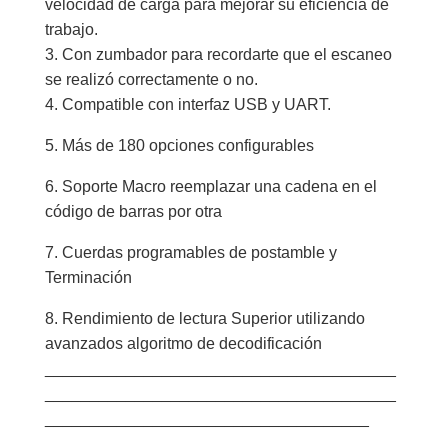
velocidad de carga para mejorar su eficiencia de
trabajo.
3. Con zumbador para recordarte que el escaneo
se realizó correctamente o no.
4. Compatible con interfaz USB y UART.
5. Más de 180 opciones configurables
6. Soporte Macro reemplazar una cadena en el
código de barras por otra
7. Cuerdas programables de postamble y
Terminación
8. Rendimiento de lectura Superior utilizando
avanzados algoritmo de decodificación
_______________________________________
_______________________________________
____________________________________