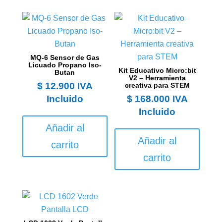
MQ-6 Sensor de Gas
Licuado Propano Iso-
Kit Educativo Micro:bit
Butan
V2 – Herramienta
$
12.900
IVA
creativa para STEM
Incluido
$
168.000
IVA
Incluido
Añadir al
Añadir al
carrito
carrito