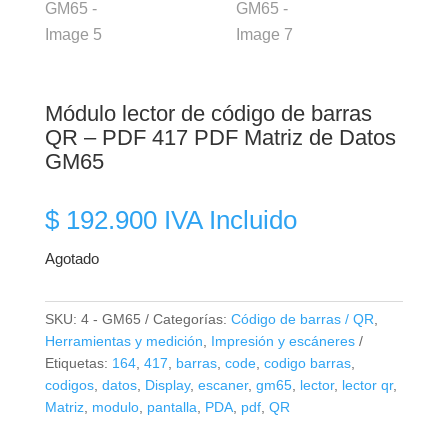
Módulo lector de código de barras
QR – PDF 417 PDF Matriz de Datos
GM65
$
192.900
IVA Incluido
Agotado
SKU:
4 - GM65
Categorías:
Código de barras / QR
,
Herramientas y medición
,
Impresión y escáneres
Etiquetas:
164
,
417
,
barras
,
code
,
codigo barras
,
codigos
,
datos
,
Display
,
escaner
,
gm65
,
lector
,
lector qr
,
Matriz
,
modulo
,
pantalla
,
PDA
,
pdf
,
QR