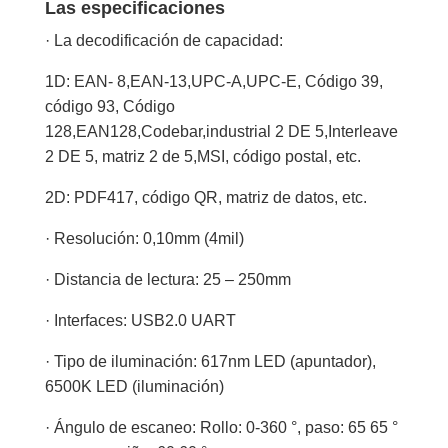
Las especificaciones
· La decodificación de capacidad:
1D: EAN- 8,EAN-13,UPC-A,UPC-E, Código 39,
código 93, Código
128,EAN128,Codebar,industrial 2 DE 5,Interleave
2 DE 5, matriz 2 de 5,MSI, código postal, etc.
2D: PDF417, código QR, matriz de datos, etc.
· Resolución: 0,10mm (4mil)
· Distancia de lectura: 25 – 250mm
· Interfaces: USB2.0 UART
· Tipo de iluminación: 617nm LED (apuntador),
6500K LED (iluminación)
· Ángulo de escaneo: Rollo: 0-360 °, paso: 65 65 °