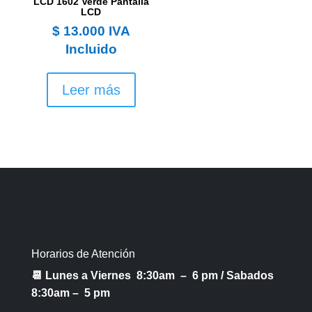
LCD 1602 Verde Pantalla
LCD
$
13.000
IVA
Incluido
Leer más
Horarios de Atención
📆 Lunes a Viernes 8:30am – 6 pm /
Sabados
8:30am – 5 pm