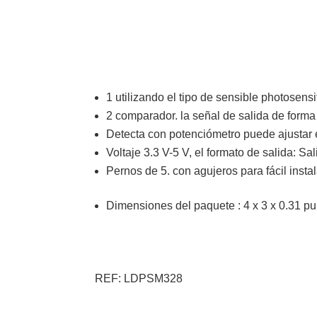
1 utilizando el tipo de sensible photosensi
2 comparador. la señal de salida de form
Detecta con potenciómetro puede ajustar el 
Voltaje 3.3 V-5 V, el formato de salida: Sa
Pernos de 5. con agujeros para fácil ins
Dimensiones del paquete :
4 x 3 x 0.31 p
REF: LDPSM328