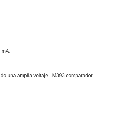
5 mA.
zando una amplia voltaje LM393 comparador