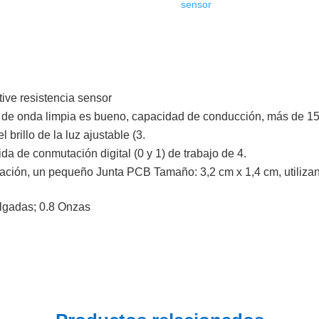
sensor
tive resistencia sensor
a de onda limpia es bueno, capacidad de conducción, más de 1
brillo de la luz ajustable (3.
lida de conmutación digital (0 y 1) de trabajo de 4.
talación, un pequeño Junta PCB Tamaño: 3,2 cm x 1,4 cm, utili
ulgadas; 0.8 Onzas