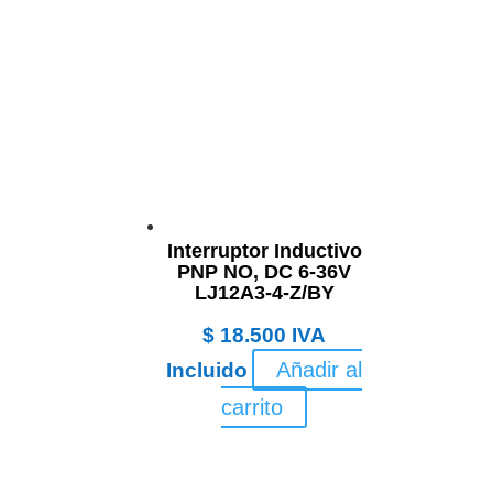
Interruptor Inductivo
PNP NO, DC 6-36V
LJ12A3-4-Z/BY
$
18.500
IVA
Añadir al
Incluido
carrito