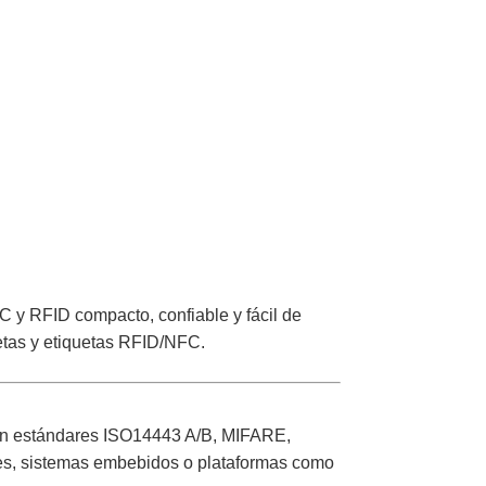
NFC y RFID compacto, confiable y fácil de
jetas y etiquetas RFID/NFC.
n estándares ISO14443 A/B, MIFARE,
ores, sistemas embebidos o plataformas como