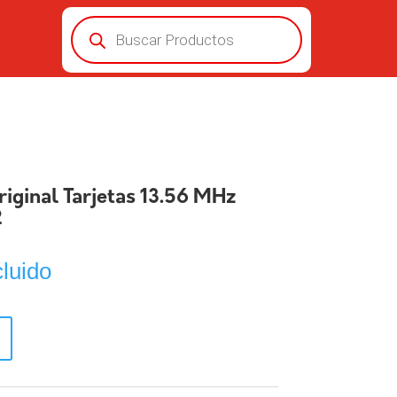
Búsqueda
de
productos
Original Tarjetas 13.56 MHz
2
cluido