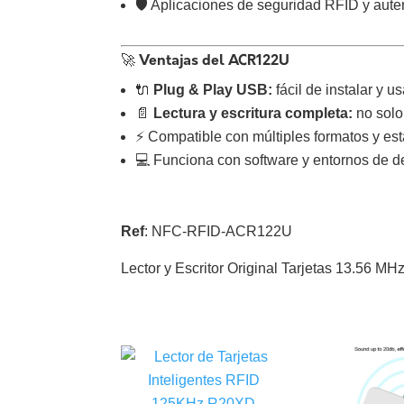
🛡️ Aplicaciones de seguridad RFID y aute
🚀 Ventajas del ACR122U
🔌
Plug & Play USB:
fácil de instalar y u
📄
Lectura y escritura completa:
no solo 
⚡ Compatible con múltiples formatos y es
💻 Funciona con software y entornos de de
Ref
: NFC-RFID-ACR122U
Lector y Escritor Original Tarjetas 13.56 MH