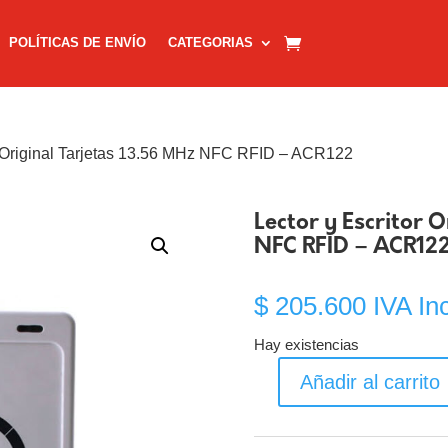
POLÍTICAS DE ENVÍO
CATEGORIAS
or Original Tarjetas 13.56 MHz NFC RFID – ACR122
Lector y Escritor 
NFC RFID – ACR12
$
205.600
IVA In
Hay existencias
Añadir al carrito
Lector
y
Escritor