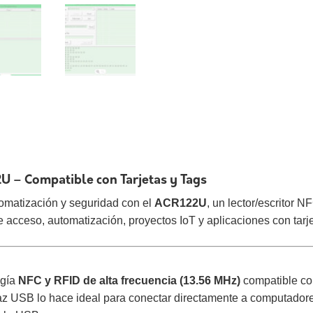
2U – Compatible con Tarjetas y Tags
utomatización y seguridad con el
ACR122U
, un lector/escritor 
de acceso, automatización, proyectos IoT y aplicaciones con tar
ogía
NFC y RFID de alta frecuencia (13.56 MHz)
compatible co
terfaz USB lo hace ideal para conectar directamente a computad