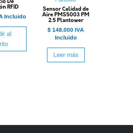
cio De
ón RFID
Sensor Calidad de
Aire PMS5003 PM
A Incluido
2.5 Plantower
$
148.000
IVA
ir al
Incluido
rito
Leer más