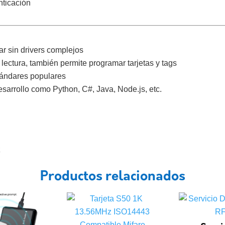
nticación
sar sin drivers complejos
lectura, también permite programar tarjetas y tags
tándares populares
sarrollo como Python, C#, Java, Node.js, etc.
z
Productos relacionados