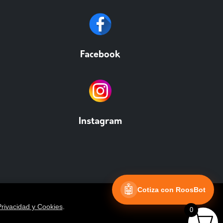
Facebook
Instagram
🤖
Cotiza con RoosBot
Privacidad y Cookies
.
0