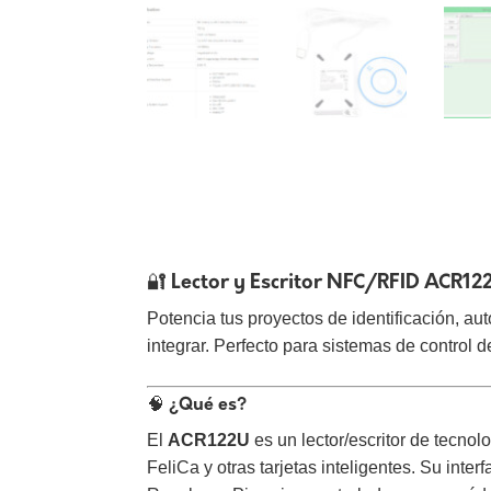
🔐 Lector y Escritor NFC/RFID ACR12
Potencia tus proyectos de identificación, a
integrar. Perfecto para sistemas de control 
🧠 ¿Qué es?
El
ACR122U
es un lector/escritor de tecnol
FeliCa y otras tarjetas inteligentes. Su in