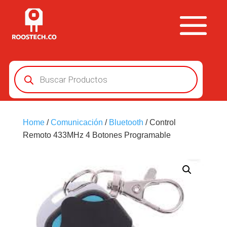
Búsqueda
de
productos
Home
/
Comunicación
/
Bluetooth
/ Control
Remoto 433MHz 4 Botones Programable