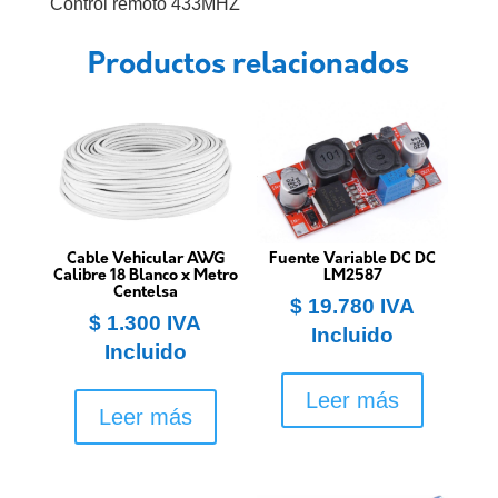
Control remoto 433MHZ
Productos relacionados
Cable Vehicular AWG
Fuente Variable DC DC
Calibre 18 Blanco x Metro
LM2587
Centelsa
$
19.780
IVA
$
1.300
IVA
Incluido
Incluido
Leer más
Leer más