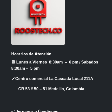
Horarios de Atención
📆 Lunes a Viernes 8:30am – 6 pm /
Sabados
8:30am – 5 pm
📌Centro comercial La Cascada Local 211A
CR 53 # 50 – 51 Medellin, Colombia
📜 Terminos y Condiones