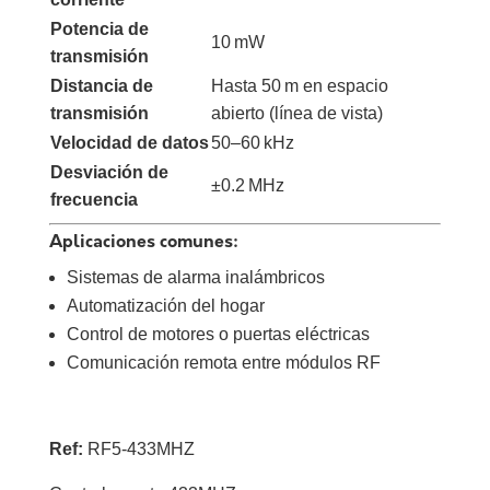
Potencia de
10 mW
transmisión
Distancia de
Hasta 50 m en espacio
transmisión
abierto (línea de vista)
Velocidad de datos
50–60 kHz
Desviación de
±0.2 MHz
frecuencia
Aplicaciones comunes:
Sistemas de alarma inalámbricos
Automatización del hogar
Control de motores o puertas eléctricas
Comunicación remota entre módulos RF
Ref:
RF5-433MHZ