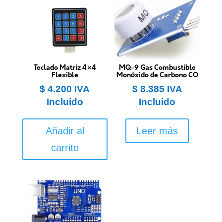
Teclado Matriz 4×4
MQ-9 Gas Combustible
Flexible
Monóxido de Carbono CO
$
4.200
IVA
$
8.385
IVA
Incluido
Incluido
Añadir al
Leer más
carrito