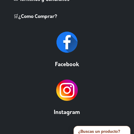
🛒¿Como Comprar?
Facebook
Instagram
¿Buscas un producto?