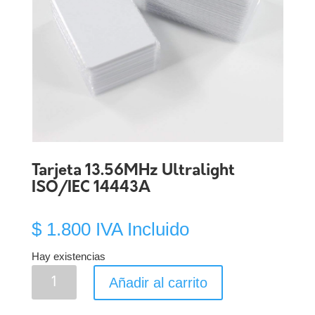
Tarjeta 13.56MHz Ultralight
ISO/IEC 14443A
$
1.800
IVA Incluido
Hay existencias
Tarjeta
Añadir al carrito
13.56MHz
Ultralight