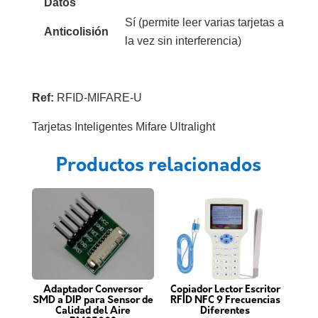
Datos
Sí (permite leer varias tarjetas a
Anticolisión
la vez sin interferencia)
Ref:
RFID-MIFARE-U
Tarjetas Inteligentes Mifare Ultralight
Productos relacionados
Adaptador Conversor
Copiador Lector Escritor
SMD a DIP para Sensor de
RFID NFC 9 Frecuencias
Calidad del Aire
Diferentes