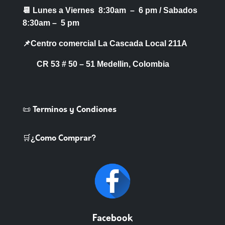
📆 Lunes a Viernes 8:30am – 6 pm /
Sabados
8:30am – 5 pm
📌Centro comercial La Cascada Local 211A
CR 53 # 50 – 51 Medellin, Colombia
📜 Terminos y Condiones
🛒¿Como Comprar?
Facebook