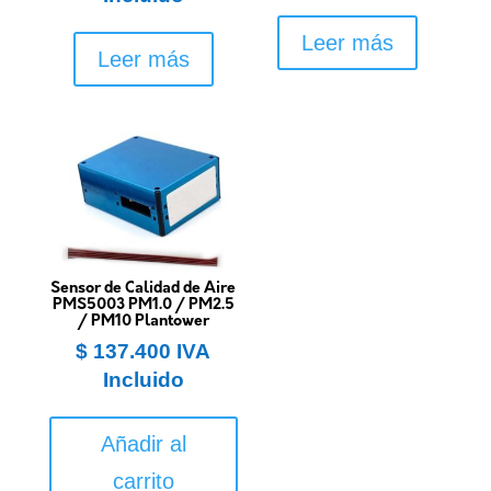
Leer más
Leer más
Sensor de Calidad de Aire
PMS5003 PM1.0 / PM2.5
/ PM10 Plantower
$
137.400
IVA
Incluido
Añadir al
carrito