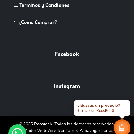
📜 Terminos y Condiones
🛒¿Como Comprar?
Facebook
Instagram
¿Buscas un producto?
Cotiza con RoosBot 🤖
© 2025 Roostech. Todos los derechos reservados.
🤖
Diseñador Web: Anyelver Torres
. Al navegar por este