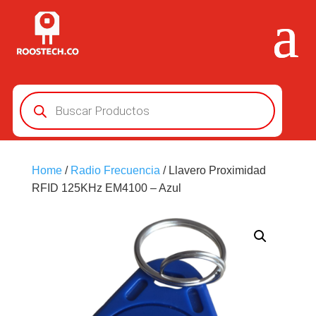
Búsqueda
de
productos
Home
/
Radio Frecuencia
/ Llavero Proximidad
RFID 125KHz EM4100 – Azul