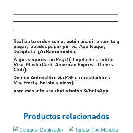
——————————————————————
——————————————————————
——————————————
Realiza tu orden con el botón añadir a carrito y
pagar, puedes pagar por vía App Nequi,
Daviplata y/o Bancolombia.
Pagos seguros con PayU ( Tarjeta de Crédito:
Visa, MasterCard, American Express, Diners
Club).
Debido Automático vía PSE y recaudadores
Vía, Efecty, Baloto y otros).
para más info usa chat o botón WhatsApp.
Productos relacionados