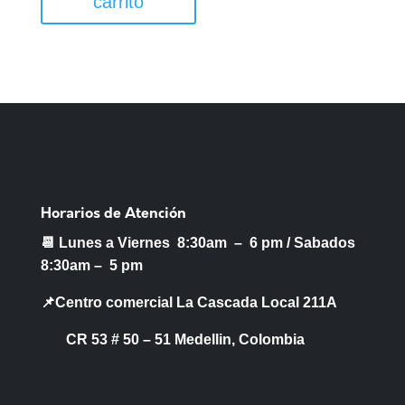
carrito
Horarios de Atención
📆 Lunes a Viernes 8:30am – 6 pm /
Sabados
8:30am – 5 pm
📌Centro comercial La Cascada Local 211A
CR 53 # 50 – 51 Medellin, Colombia