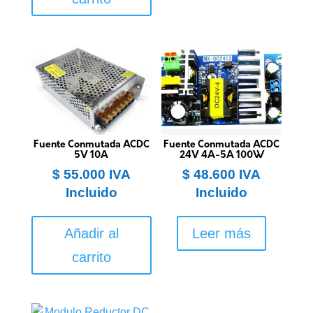
Fuente Conmutada ACDC
Fuente Conmutada ACDC
5V 10A
24V 4A-5A 100W
$
55.000
IVA
$
48.600
IVA
Incluido
Incluido
Añadir al
Leer más
carrito