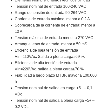
Elemento Nombre Criterios técnicos Unidad
Tensión nominal de entrada 100-240 VAC
Rango de tensión de entrada 90-264 VAC
Corriente de entrada máxima, menor a 0,2 A
Sobrecarga de la corriente de entrada; menor a
10 A
Tensión máxima de entrada menor a 270 VAC
Arranque lento de entrada, menor a 50 mS
Eficiencia de baja tensión de entrada
Vin=110VAc, Salida a plena carga≥69 %.
Eficiencia de alta tensión de entrada
Vin=220VAc, salida a plena carga≥70 %
Fiabilidad a largo plazo MTBF, mayor a 100.000
h
Tensión nominal de salida en carga +5+ – 0,1
VDc
Tensión nominal de salida a plena carga +5+ –
0,2 VDc