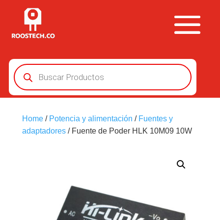
Búsqueda
de
productos
Home
/
Potencia y alimentación
/
Fuentes y
adaptadores
/ Fuente de Poder HLK 10M09 10W