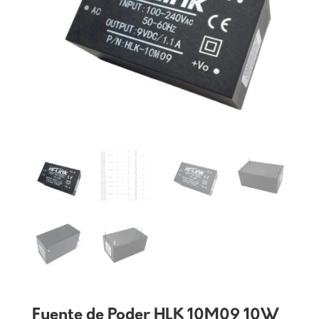
Fuente de Poder HLK 10M09 10W