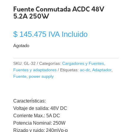
Fuente Conmutada ACDC 48V
5.2A 250W
$
145.475
IVA Incluido
Agotado
SKU:
GL-32
Categorías:
Cargadores y Fuentes
,
Fuentes y adaptadores
Etiquetas:
ac-dc
,
Adaptador
,
Fuente
,
power supply
Características:
Voltaje de salida: 48V DC
Corriente Max.: 5A DC
Potencia Nominal: 250W
Rizado y ruido: 240mVp-p