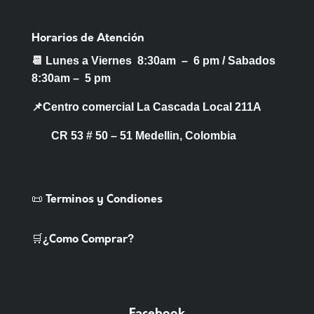
Horarios de Atención
📆 Lunes a Viernes 8:30am – 6 pm /
Sabados
8:30am – 5 pm
📌Centro comercial La Cascada Local 211A
CR 53 # 50 – 51 Medellin, Colombia
📜 Terminos y Condiones
🛒¿Como Comprar?