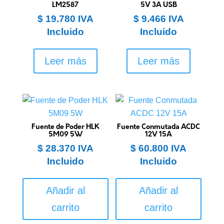
LM2587
5V 3A USB
$
19.780
IVA
$
9.466
IVA
Incluido
Incluido
Leer más
Leer más
Fuente de Poder HLK
Fuente Conmutada ACDC
5M09 5W
12V 15A
$
28.370
IVA
$
60.800
IVA
Incluido
Incluido
Añadir al
Añadir al
carrito
carrito