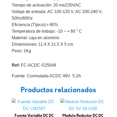
Tiempo de activación: 20 ms/230VAC
Voltaje de entrada: AC 100-120 V, AC 200-240 V,
50Hz/60Hz
Eficiencia (Típico):> 80%
Temperatura de trabajo: -10 ~ + 60 ° C
Material: caja en aluminio
Dimensiones: 11.4 X 21.5 X 5 cm
Peso: 1Kg
Ref:
FC-ACDC-S25048
Fuente Conmutada ACDC 48V 5.2A
Productos relacionados
Fuente Variable DC DC
Modulo Reductor DC DC