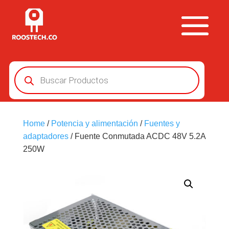
Búsqueda
de
productos
Home
/
Potencia y alimentación
/
Fuentes y
adaptadores
/ Fuente Conmutada ACDC 48V 5.2A
250W