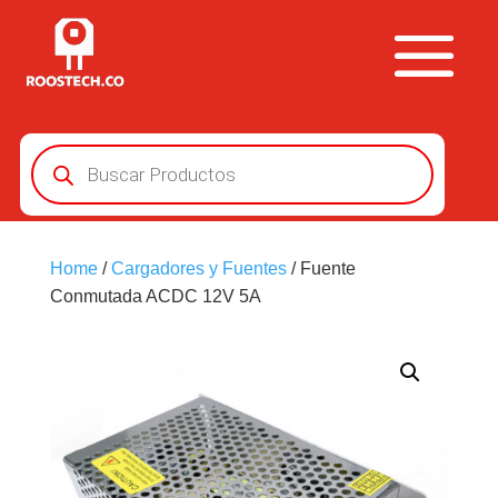
Búsqueda
de
productos
Home
/
Cargadores y Fuentes
/ Fuente
Conmutada ACDC 12V 5A