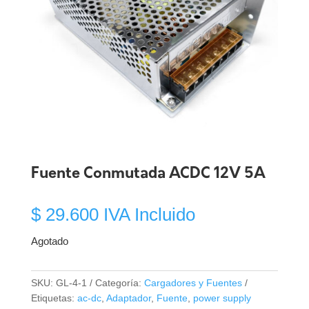
Fuente Conmutada ACDC 12V 5A
$
29.600
IVA Incluido
Agotado
SKU:
GL-4-1
Categoría:
Cargadores y Fuentes
Etiquetas:
ac-dc
,
Adaptador
,
Fuente
,
power supply