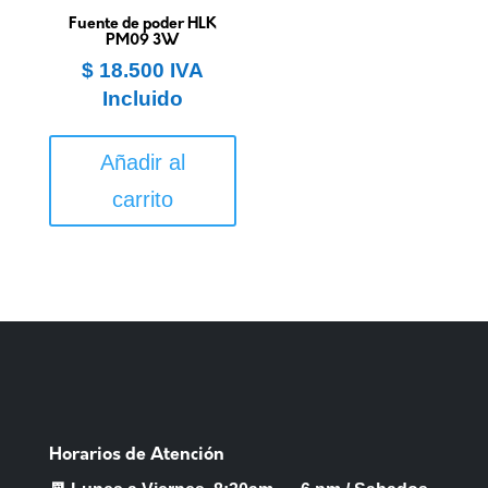
Fuente de poder HLK
PM09 3W
$
18.500
IVA
Incluido
Añadir al
carrito
Horarios de Atención