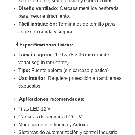
sobrecorriente, sobretensión y cortocircuitos.
Diseño ventilado:
Carcasa metálica perforada
para mejor enfriamiento.
Fácil instalación:
Terminales de tornillo para
conexión rápida y segura.
📐
Especificaciones físicas:
Tamaño aprox.:
110 × 78 × 36 mm (puede
variar según fabricante)
Tipo:
Fuente abierta (sin carcasa plástica)
Uso interior:
Requiere protección en ambientes
expuestos.
✅ Aplicaciones recomendadas:
Tiras LED 12 V
Cámaras de seguridad CCTV
Módulos de electrónica y Arduino
Sistemas de automatización y control industrial