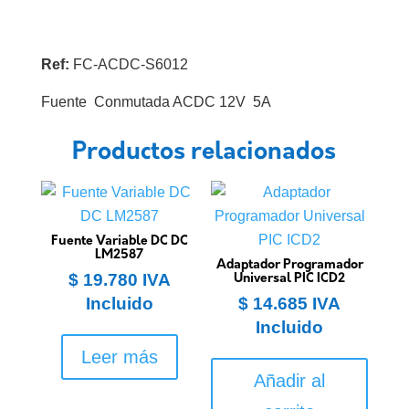
Ref:
FC-ACDC-S6012
Fuente Conmutada ACDC 12V 5A
Productos relacionados
Fuente Variable DC DC
LM2587
Adaptador Programador
$
19.780
IVA
Universal PIC ICD2
Incluido
$
14.685
IVA
Incluido
Leer más
Añadir al