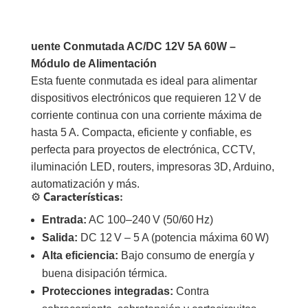
uente Conmutada AC/DC 12V 5A 60W –
Módulo de Alimentación
Esta fuente conmutada es ideal para alimentar
dispositivos electrónicos que requieren 12 V de
corriente continua con una corriente máxima de
hasta 5 A. Compacta, eficiente y confiable, es
perfecta para proyectos de electrónica, CCTV,
iluminación LED, routers, impresoras 3D, Arduino,
automatización y más.
⚙️
Características:
Entrada:
AC 100–240 V (50/60 Hz)
Salida:
DC 12 V – 5 A (potencia máxima 60 W)
Alta eficiencia:
Bajo consumo de energía y
buena disipación térmica.
Protecciones integradas:
Contra