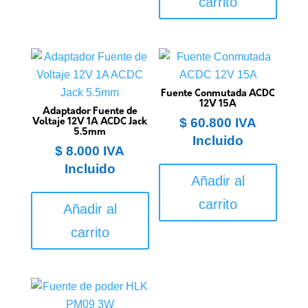
carrito
Fuente Conmutada ACDC
12V 15A
Adaptador Fuente de
$
60.800
IVA
Voltaje 12V 1A ACDC Jack
5.5mm
Incluido
$
8.000
IVA
Incluido
Añadir al
carrito
Añadir al
carrito