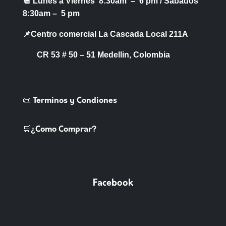
📆 Lunes a Viernes 8:30am – 6 pm /
Sabados
8:30am – 5 pm
📌Centro comercial La Cascada Local 211A
CR 53 # 50 – 51 Medellin, Colombia
📜 Terminos y Condiones
🛒¿Como Comprar?
Facebook