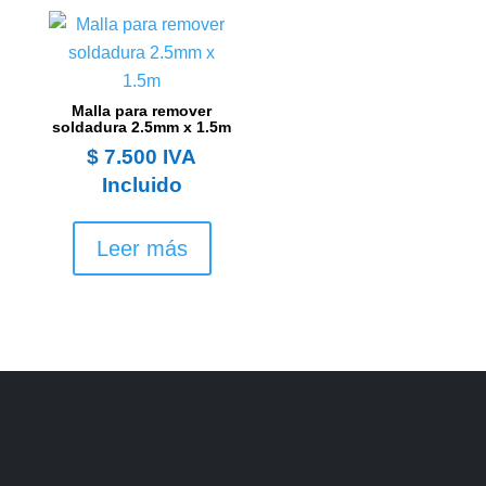
Malla para remover
soldadura 2.5mm x 1.5m
$
7.500
IVA
Incluido
Leer más