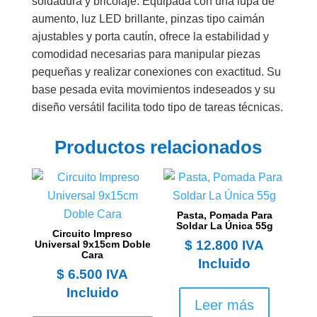
soldadura y bricolaje. Equipada con una lupa de
aumento, luz LED brillante, pinzas tipo caimán
ajustables y porta cautín, ofrece la estabilidad y
comodidad necesarias para manipular piezas
pequeñas y realizar conexiones con exactitud. Su
base pesada evita movimientos indeseados y su
diseño versátil facilita todo tipo de tareas técnicas.
Productos relacionados
Pasta, Pomada Para
Soldar La Única 55g
Circuito Impreso
$
12.800
IVA
Universal 9x15cm Doble
Cara
Incluido
$
6.500
IVA
Incluido
Leer más