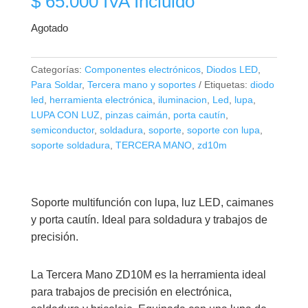
$
65.000
IVA Incluido
Agotado
Categorías:
Componentes electrónicos
,
Diodos LED
,
Para Soldar
,
Tercera mano y soportes
Etiquetas:
diodo
led
,
herramienta electrónica
,
iluminacion
,
Led
,
lupa
,
LUPA CON LUZ
,
pinzas caimán
,
porta cautín
,
semiconductor
,
soldadura
,
soporte
,
soporte con lupa
,
soporte soldadura
,
TERCERA MANO
,
zd10m
Soporte multifunción con lupa, luz LED, caimanes
y porta cautín. Ideal para soldadura y trabajos de
precisión.
La Tercera Mano ZD10M es la herramienta ideal
para trabajos de precisión en electrónica,