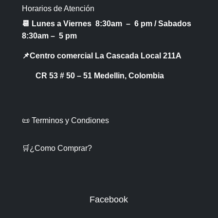
Horarios de Atención
📆 Lunes a Viernes 8:30am – 6 pm /
Sabados
8:30am – 5 pm
📌Centro comercial La Cascada Local 211A
CR 53 # 50 – 51 Medellin, Colombia
📜 Terminos y Condiones
🛒¿Como Comprar?
Facebook