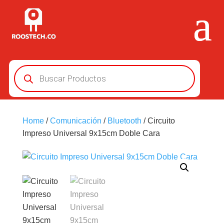
Búsqueda
de
productos
Home
/
Comunicación
/
Bluetooth
/ Circuito
Impreso Universal 9x15cm Doble Cara