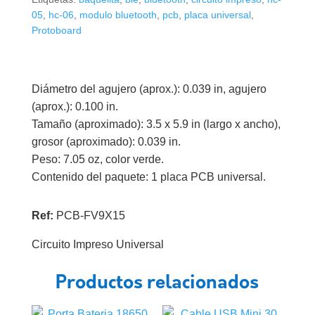
05
,
hc-06
,
modulo bluetooth
,
pcb
,
placa universal
,
Protoboard
Diámetro del agujero (aprox.): 0.039 in, agujero
(aprox.): 0.100 in.
Tamaño (aproximado): 3.5 x 5.9 in (largo x ancho),
grosor (aproximado): 0.039 in.
Peso: 7.05 oz, color verde.
Contenido del paquete: 1 placa PCB universal.
Ref:
PCB-FV9X15
Circuito Impreso Universal
Productos relacionados