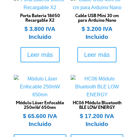
Porta Bateria 18650
Cable USB Mini 30 cm
Recargable X2
para Arduino Nano
$
3.800
IVA
$
3.200
IVA
Incluido
Incluido
Leer más
Leer más
Módulo Láser Enfocable
HC06 Módulo Bluetooth
250mW 650nm
BLE LOW ENERGY
$
65.600
IVA
$
17.200
IVA
Incluido
Incluido