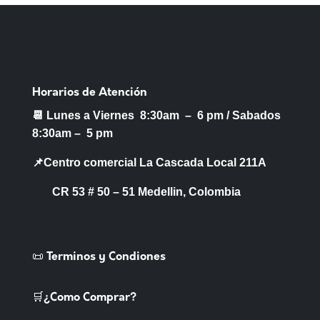
Horarios de Atención
📆 Lunes a Viernes 8:30am – 6 pm /
Sabados
8:30am – 5 pm
📌Centro comercial La Cascada Local 211A
CR 53 # 50 – 51 Medellin, Colombia
📜 Terminos y Condiones
🛒¿Como Comprar?