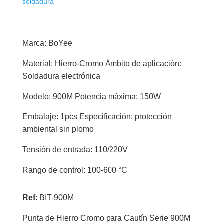
soldadura
Serie
900M
cantidad
Marca: BoYee
Material: Hierro-Cromo Ámbito de aplicación:
Soldadura electrónica
Modelo: 900M Potencia máxima: 150W
Embalaje: 1pcs Especificación: protección
ambiental sin plomo
Tensión de entrada: 110/220V
Rango de control: 100-600 °C
Ref
: BIT-900M
Punta de Hierro Cromo para Cautín Serie 900M