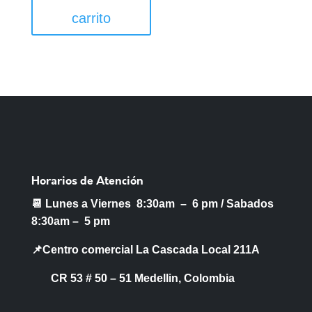
carrito
Horarios de Atención
📆 Lunes a Viernes 8:30am – 6 pm /
Sabados
8:30am – 5 pm
📌Centro comercial La Cascada Local 211A
CR 53 # 50 – 51 Medellin, Colombia