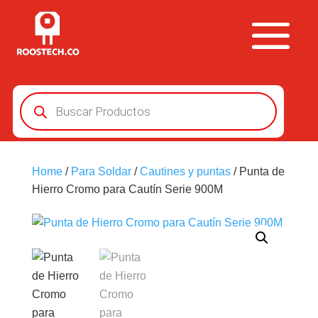
Búsqueda
de
productos
Home
/
Para Soldar
/
Cautines y puntas
/ Punta de
Hierro Cromo para Cautín Serie 900M