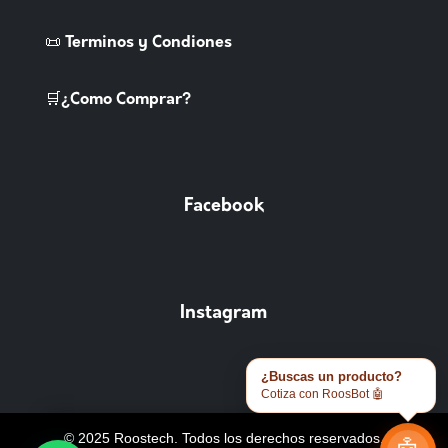
📜 Terminos y Condiones
🛒¿Como Comprar?
Facebook
Instagram
¿Buscas un producto?
Cotiza con RoosBot 🤖
© 2025 Roostech. Todos los derechos reservados.