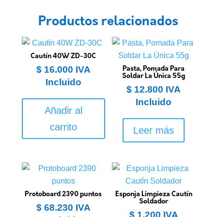
Productos relacionados
Cautín 40W ZD-30C
$
16.000
IVA
Pasta, Pomada Para
Soldar La Única 55g
Incluido
$
12.800
IVA
Incluido
Añadir al
carrito
Leer más
Protoboard 2390 puntos
Esponja Limpieza Cautín
Soldador
$
68.230
IVA
$
1.200
IVA