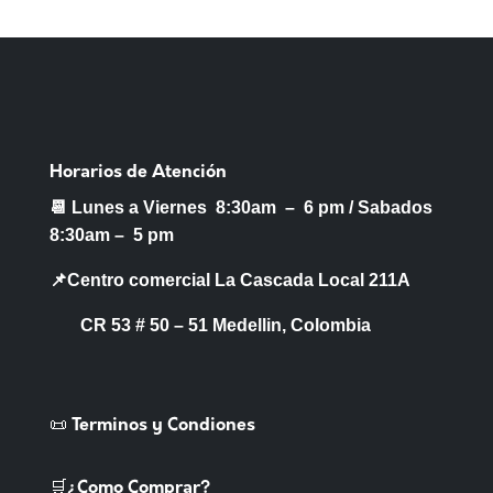
Horarios de Atención
📆 Lunes a Viernes 8:30am – 6 pm /
Sabados
8:30am – 5 pm
📌Centro comercial La Cascada Local 211A
CR 53 # 50 – 51 Medellin, Colombia
📜 Terminos y Condiones
🛒¿Como Comprar?