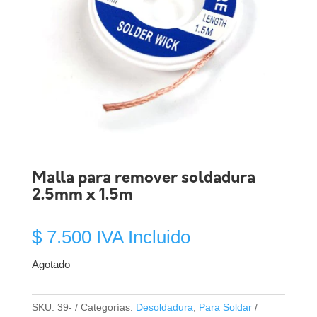
Malla para remover soldadura
2.5mm x 1.5m
$
7.500
IVA Incluido
Agotado
SKU:
39-
Categorías:
Desoldadura
,
Para Soldar