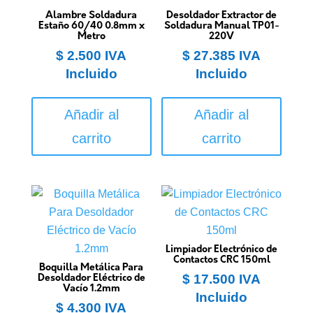
Alambre Soldadura
Desoldador Extractor de
Estaño 60/40 0.8mm x
Soldadura Manual TP01-
Metro
220V
$
2.500
IVA
$
27.385
IVA
Incluido
Incluido
Añadir al
Añadir al
carrito
carrito
Limpiador Electrónico de
Contactos CRC 150ml
Boquilla Metálica Para
$
17.500
IVA
Desoldador Eléctrico de
Vacío 1.2mm
Incluido
$
4.300
IVA