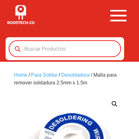
Búsqueda
de
productos
Home
/
Para Soldar
/
Desoldadura
/ Malla para
remover soldadura 2.5mm x 1.5m