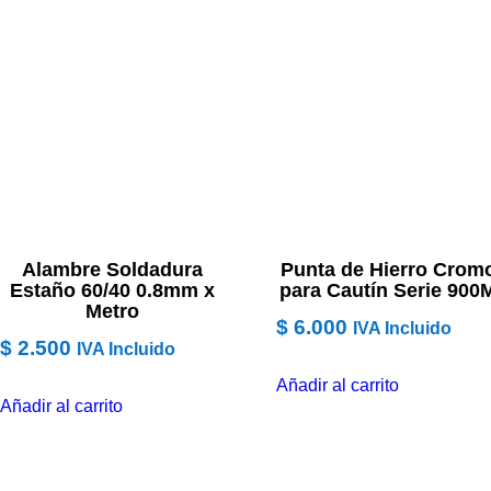
Alambre Soldadura
Punta de Hierro Crom
Estaño 60/40 0.8mm x
para Cautín Serie 900
Metro
$
6.000
IVA Incluido
$
2.500
IVA Incluido
Añadir al carrito
Añadir al carrito