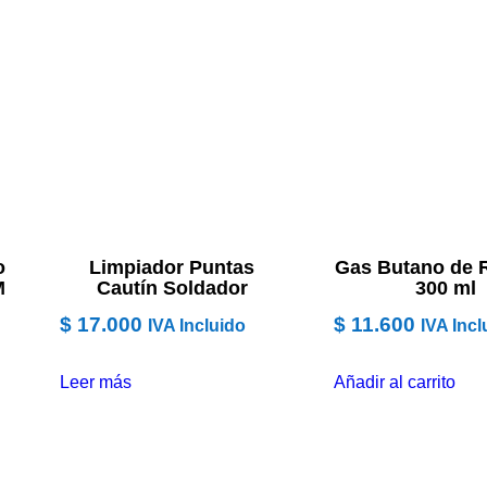
o
Limpiador Puntas
Gas Butano de 
M
Cautín Soldador
300 ml
$
17.000
$
11.600
IVA Incluido
IVA Incl
Leer más
Añadir al carrito