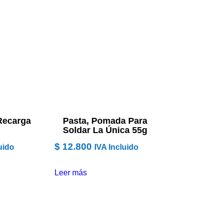
Recarga
Pasta, Pomada Para
Soldar La Única 55g
$
12.800
uido
IVA Incluido
Leer más