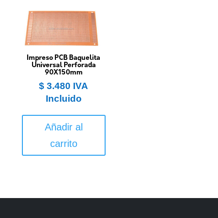
Impreso PCB Baquelita
Universal Perforada
90X150mm
$
3.480
IVA
Incluido
Añadir al
carrito