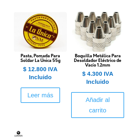
Pasta, Pomada Para
Boquilla Metálica Para
Soldar La Única 55g
Desoldador Eléctrico de
Vacío 1.2mm
$
12.800
IVA
$
4.300
IVA
Incluido
Incluido
Leer más
Añadir al
carrito