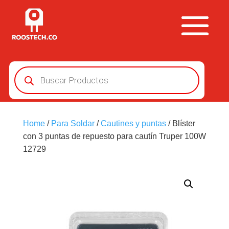
Búsqueda
de
productos
Home
/
Para Soldar
/
Cautines y puntas
/ Blíster
con 3 puntas de repuesto para cautín Truper 100W
12729