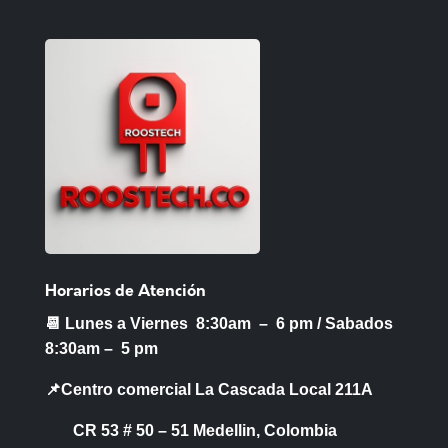
Horarios de Atención
📆 Lunes a Viernes 8:30am – 6 pm /
Sabados
8:30am – 5 pm
📌Centro comercial La Cascada Local 211A
CR 53 # 50 – 51 Medellin, Colombia