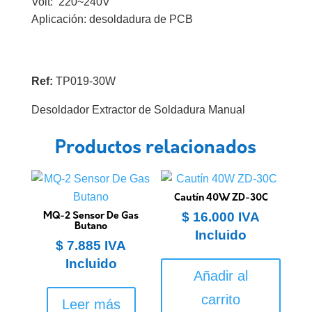
Volt: 220~240V
Aplicación: desoldadura de PCB
Ref:
TP019-30W
Desoldador Extractor de Soldadura Manual
Productos relacionados
Cautín 40W ZD-30C
$
16.000
IVA
MQ-2 Sensor De Gas
Butano
Incluido
$
7.885
IVA
Incluido
Añadir al
carrito
Leer más