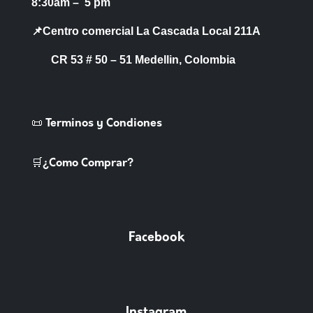
8:30am – 5 pm
📌Centro comercial La Cascada Local 211A
CR 53 # 50 – 51 Medellin, Colombia
📜 Terminos y Condiones
🛒¿Como Comprar?
Facebook
Instagram