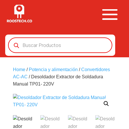
Búsqueda
de
productos
Home
/
Potencia y alimentación
/
Convertidores
AC-AC
/ Desoldador Extractor de Soldadura
Manual TP01- 220V