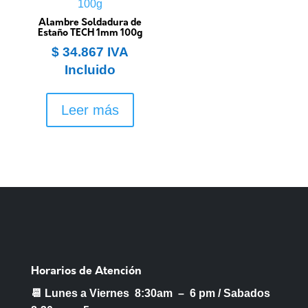
Alambre Soldadura de
Estaño TECH 1mm 100g
$
34.867
IVA
Incluido
Leer más
Horarios de Atención
📆 Lunes a Viernes 8:30am – 6 pm /
Sabados