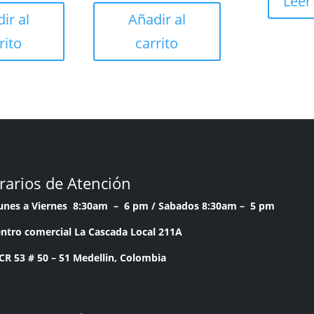
Leer
ir al
Añadir al
rito
carrito
rarios de Atención
Lunes a Viernes 8:30am – 6 pm /
Sabados 8:30am – 5 pm
ntro comercial La Cascada Local 211A
53 # 50 – 51 Medellin, Colombia