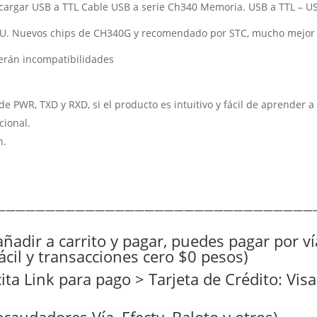
argar USB a TTL Cable USB a serie Ch340 Memoria. USB a TTL – U
MCU. Nuevos chips de CH340G y recomendado por STC, mucho mejor q
cerán incompatibilidades
de PWR, TXD y RXD, si el producto es intuitivo y fácil de aprender 
cional.
n.
————————————————————————————————
añadir a carrito y pagar, puedes pagar por v
cil y transacciones cero $0 pesos)
ita Link para pago > Tarjeta de Crédito: Vi