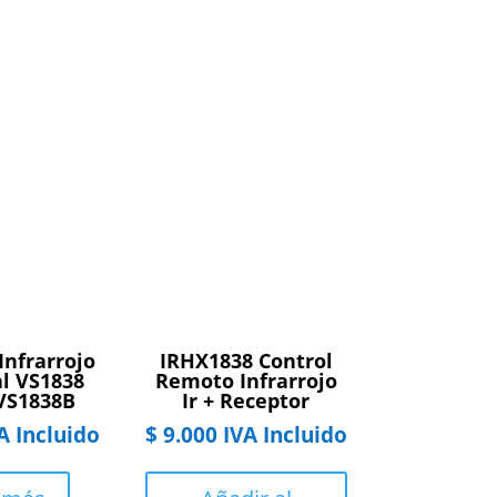
Infrarrojo
IRHX1838 Control
l VS1838
Remoto Infrarrojo
VS1838B
Ir + Receptor
A Incluido
$
9.000
IVA Incluido