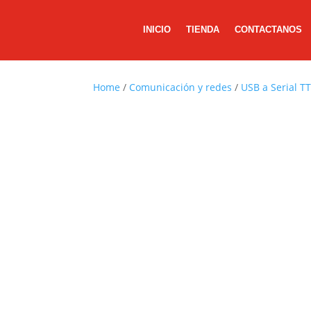
INICIO
TIENDA
CONTACTANOS
Home
/
Comunicación y redes
/
USB a Serial T