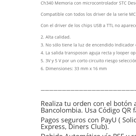
Ch340 Memoria con microcontrolador STC Desc
Compatible con todos los driver de la serie 
Con el driver de los chips USB a TTL no apare
Alta calidad.
No sólo tiene la luz de encendido Indicador 
La salida transposon aguja recta y looper op
3V y 5 V por un corto circuito riesgo selecció
Dimensiones: 33 mm x 16 mm
——————————————————————
Realiza tu orden con el botón 
Bancolombia. Usa Código QR fá
Pagos seguros con PayU ( Solic
Express, Diners Club).