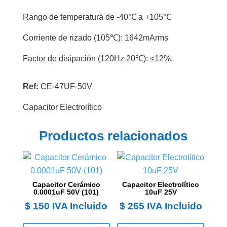
Rango de temperatura de -40℃ a +105℃
Corriente de rizado (105℃): 1642mArms
Factor de disipación (120Hz 20℃): ≤12%.
Ref:
CE-47UF-50V
Capacitor Electrolítico
Productos relacionados
Capacitor Cerámico
Capacitor Electrolítico
0.0001uF 50V (101)
10uF 25V
$
150
IVA Incluido
$
265
IVA Incluido