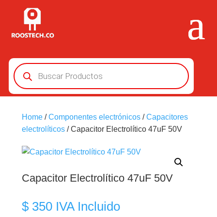
Búsqueda
de
productos
Home
/
Componentes electrónicos
/
Capacitores
electrolíticos
/ Capacitor Electrolítico 47uF 50V
Capacitor Electrolítico 47uF 50V
$
350
IVA Incluido