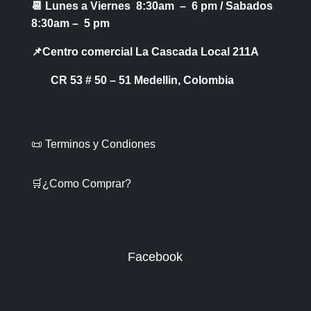
📆 Lunes a Viernes 8:30am – 6 pm /
Sabados
8:30am – 5 pm
📌Centro comercial La Cascada Local 211A
CR 53 # 50 – 51 Medellin, Colombia
📜 Terminos y Condiones
🛒¿Como Comprar?
Facebook