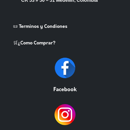
CR 53 # 50 – 51 Medellin, Colombia
📜 Terminos y Condiones
🛒¿Como Comprar?
Facebook