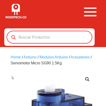
Búsqueda
de
productos
Home
/
Arduino
/
Modulos Arduino
/
Actuadores
/
Servomotor Micro SG90 1.5Kg