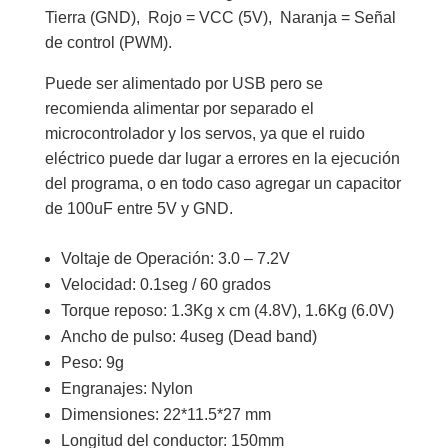
Tierra (GND), Rojo = VCC (5V), Naranja = Señal
de control (PWM).
Puede ser alimentado por USB pero se
recomienda alimentar por separado el
microcontrolador y los servos, ya que el ruido
eléctrico puede dar lugar a errores en la ejecución
del programa, o en todo caso agregar un capacitor
de 100uF entre 5V y GND.
Voltaje de Operación: 3.0 – 7.2V
Velocidad: 0.1seg / 60 grados
Torque reposo: 1.3Kg x cm (4.8V), 1.6Kg (6.0V)
Ancho de pulso: 4useg (Dead band)
Peso: 9g
Engranajes: Nylon
Dimensiones: 22*11.5*27 mm
Longitud del conductor: 150mm