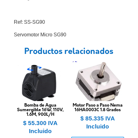
Ref: SS-SG90
Servomotor Micro SG90
Productos relacionados
Bomba de Agua
Motor Paso a Paso Nema
Sumergible 16W, 110V,
16HA0003C 1.8 Grados
1.6M, 900L/H
$
85.335
IVA
$
55.300
IVA
Incluido
Incluido