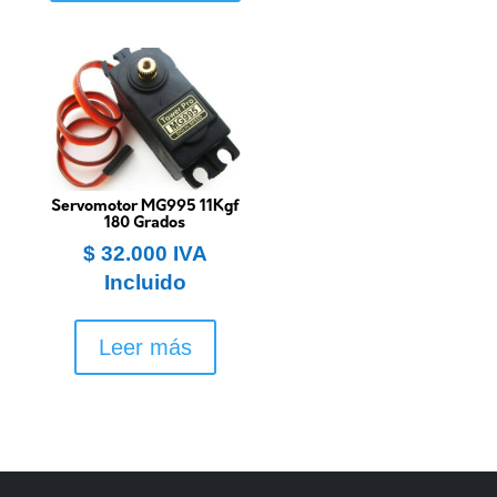
Servomotor MG995 11Kgf
180 Grados
$
32.000
IVA
Incluido
Leer más