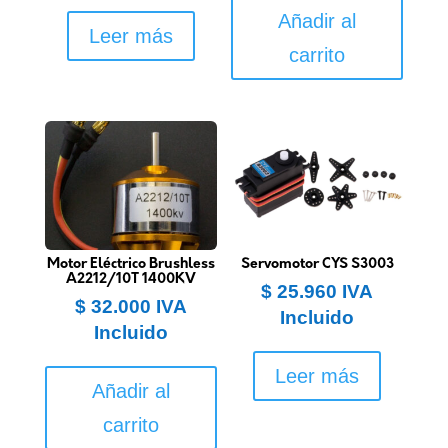
Añadir al
Leer más
carrito
Motor Eléctrico Brushless
Servomotor CYS S3003
A2212/10T 1400KV
$
25.960
IVA
$
32.000
IVA
Incluido
Incluido
Leer más
Añadir al
carrito