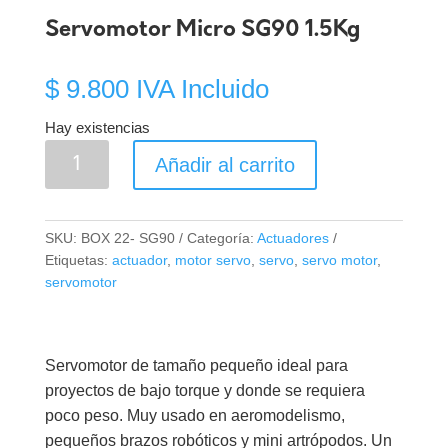
Servomotor Micro SG90 1.5Kg
$
9.800
IVA Incluido
Hay existencias
Servomotor
Añadir al carrito
Micro
SG90
1.5Kg
SKU:
BOX 22- SG90
Categoría:
Actuadores
cantidad
Etiquetas:
actuador
,
motor servo
,
servo
,
servo motor
,
servomotor
Servomotor de tamaño pequeño ideal para
proyectos de bajo torque y donde se requiera
poco peso. Muy usado en aeromodelismo,
pequeños brazos robóticos y mini artrópodos. Un