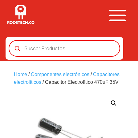
Búsqueda
de
productos
Home
/
Componentes electrónicos
/
Capacitores
electrolíticos
/ Capacitor Electrolítico 470uF 35V