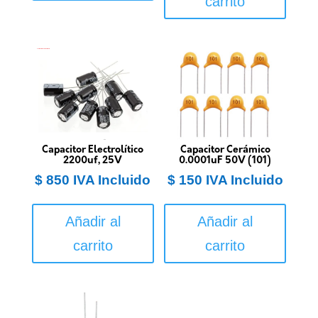
carrito
Capacitor Electrolítico
Capacitor Cerámico
2200uf, 25V
0.0001uF 50V (101)
$
850
IVA Incluido
$
150
IVA Incluido
Añadir al
Añadir al
carrito
carrito