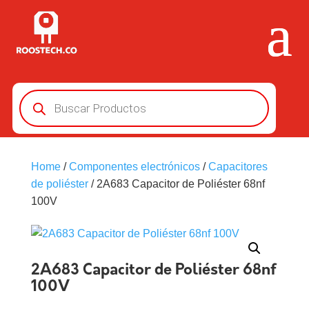
Búsqueda
de
productos
Home
/
Componentes electrónicos
/
Capacitores
de poliéster
/ 2A683 Capacitor de Poliéster 68nf
100V
2A683 Capacitor de Poliéster 68nf
100V