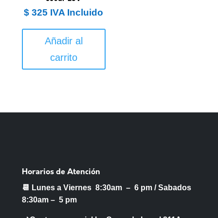
$
325
IVA Incluido
Añadir al
carrito
Horarios de Atención
📆 Lunes a Viernes 8:30am – 6 pm /
Sabados
8:30am – 5 pm