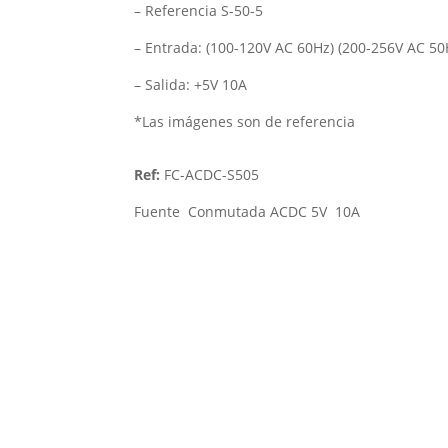
– Referencia S-50-5
– Entrada: (100-120V AC 60Hz) (200-256V AC 50
– Salida: +5V 10A
*Las imágenes son de referencia
Ref:
FC-ACDC-S505
Fuente Conmutada ACDC 5V 10A