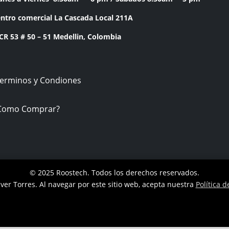
ntro comercial La Cascada Local 211A
53 # 50 – 51 Medellin, Colombia
Terminos y Condiones
Como Comprar?
© 2025 Roostech. Todos los derechos reservados.
ver Torres
. Al navegar por este sitio web, acepta nuestra
Política d