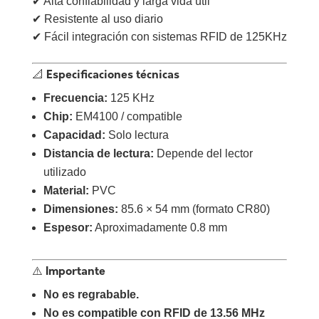
✔ Alta confiabilidad y larga vida útil
✔ Resistente al uso diario
✔ Fácil integración con sistemas RFID de 125KHz
📐 Especificaciones técnicas
Frecuencia:
125 KHz
Chip:
EM4100 / compatible
Capacidad:
Solo lectura
Distancia de lectura:
Depende del lector
utilizado
Material:
PVC
Dimensiones:
85.6 × 54 mm (formato CR80)
Espesor:
Aproximadamente 0.8 mm
⚠️ Importante
No es regrabable.
No es compatible con RFID de 13.56 MHz