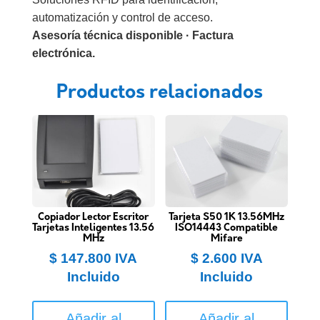
automatización y control de acceso.
Asesoría técnica disponible · Factura
electrónica.
Productos relacionados
Copiador Lector Escritor
Tarjeta S50 1K 13.56MHz
Tarjetas Inteligentes 13.56
ISO14443 Compatible
MHz
Mifare
$
147.800
IVA
$
2.600
IVA
Incluido
Incluido
Añadir al
Añadir al