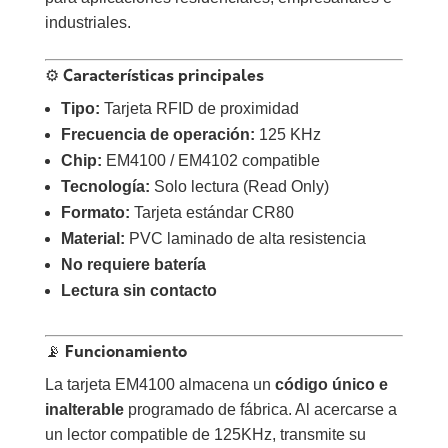
industriales.
⚙️ Características principales
Tipo:
Tarjeta RFID de proximidad
Frecuencia de operación:
125 KHz
Chip:
EM4100 / EM4102 compatible
Tecnología:
Solo lectura (Read Only)
Formato:
Tarjeta estándar CR80
Material:
PVC laminado de alta resistencia
No requiere batería
Lectura sin contacto
📡 Funcionamiento
La tarjeta EM4100 almacena un
código único e
inalterable
programado de fábrica. Al acercarse a
un lector compatible de 125KHz, transmite su