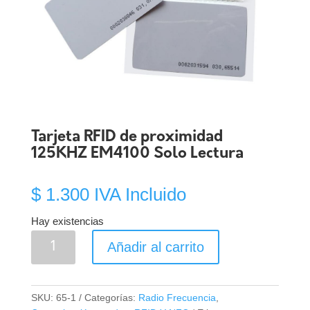
Tarjeta RFID de proximidad
125KHZ EM4100 Solo Lectura
$
1.300
IVA Incluido
Hay existencias
Tarjeta
Añadir al carrito
RFID
de
proximidad
SKU:
65-1
Categorías:
Radio Frecuencia
,
125KHZ