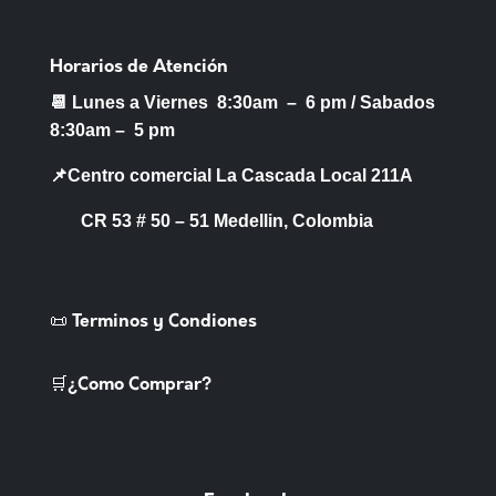
Horarios de Atención
📆 Lunes a Viernes 8:30am – 6 pm /
Sabados
8:30am – 5 pm
📌Centro comercial La Cascada Local 211A
CR 53 # 50 – 51 Medellin, Colombia
📜 Terminos y Condiones
🛒¿Como Comprar?