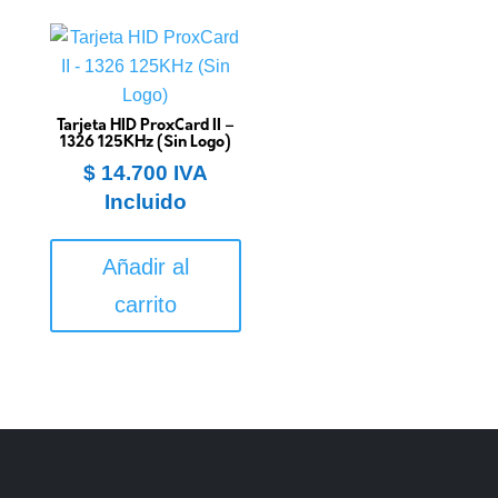
Tarjeta HID ProxCard II –
1326 125KHz (Sin Logo)
$
14.700
IVA
Incluido
Añadir al
carrito