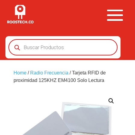
Búsqueda
de
productos
Home
/
Radio Frecuencia
/ Tarjeta RFID de
proximidad 125KHZ EM4100 Solo Lectura