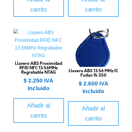
carrito
carrito
Llavero ABS Proximidad
RFID NFC 13.56MHz
Llavero ABS 13.56 MHz IC
Regrabable NTAG
Fudan 1k S50
$
2.250
IVA
$
2.600
IVA
Incluido
Incluido
Añadir al
Añadir al
carrito
carrito