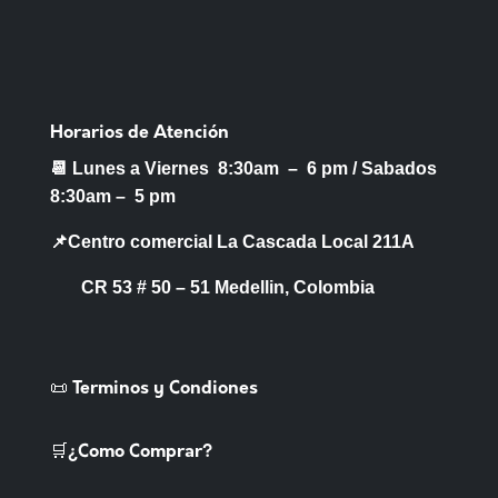
Horarios de Atención
📆 Lunes a Viernes 8:30am – 6 pm /
Sabados
8:30am – 5 pm
📌Centro comercial La Cascada Local 211A
CR 53 # 50 – 51 Medellin, Colombia
📜 Terminos y Condiones
🛒¿Como Comprar?