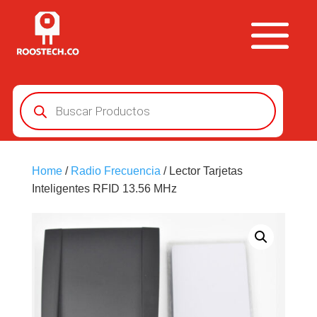
Búsqueda
de
productos
Home
/
Radio Frecuencia
/ Lector Tarjetas
Inteligentes RFID 13.56 MHz