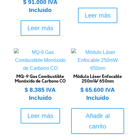
$
91.000
IVA
Incluido
Leer más
Leer más
MQ-9 Gas Combustible
Módulo Láser Enfocable
Monóxido de Carbono CO
250mW 650nm
$
8.385
IVA
$
65.600
IVA
Incluido
Incluido
Leer más
Añadir al
carrito