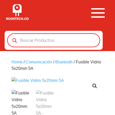
Búsqueda
de
productos
Home
/
Comunicación
/
Bluetooth
/ Fusible Vidrio
5x20mm 5A