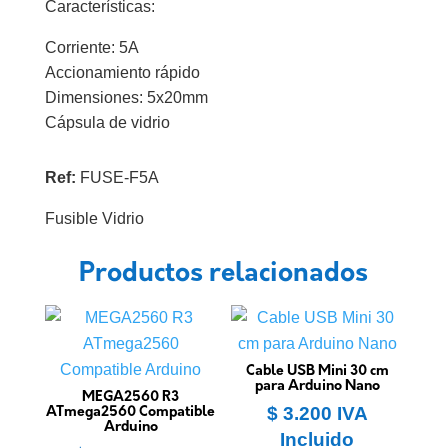
Características:
Corriente: 5A
Accionamiento rápido
Dimensiones: 5x20mm
Cápsula de vidrio
Ref:
FUSE-F5A
Fusible Vidrio
Productos relacionados
Cable USB Mini 30 cm
para Arduino Nano
MEGA2560 R3
$
3.200
IVA
ATmega2560 Compatible
Arduino
Incluido