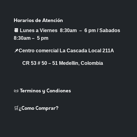
Horarios de Atención
📆 Lunes a Viernes 8:30am – 6 pm /
Sabados
8:30am – 5 pm
📌Centro comercial La Cascada Local 211A
CR 53 # 50 – 51 Medellin, Colombia
📜 Terminos y Condiones
🛒¿Como Comprar?