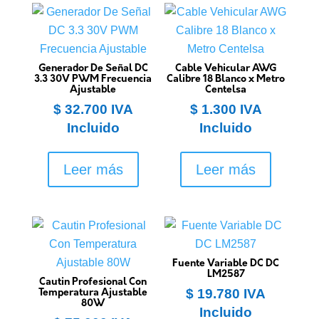
Generador De Señal DC
Cable Vehicular AWG
3.3 30V PWM Frecuencia
Calibre 18 Blanco x Metro
Ajustable
Centelsa
$
32.700
IVA
$
1.300
IVA
Incluido
Incluido
Leer más
Leer más
Fuente Variable DC DC
LM2587
Cautin Profesional Con
$
19.780
IVA
Temperatura Ajustable
80W
Incluido