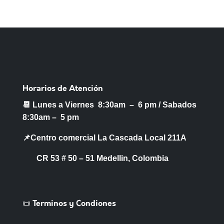
Horarios de Atención
📆 Lunes a Viernes 8:30am – 6 pm /
Sabados
8:30am – 5 pm
📌Centro comercial La Cascada Local 211A
CR 53 # 50 – 51 Medellin, Colombia
📜 Terminos y Condiones