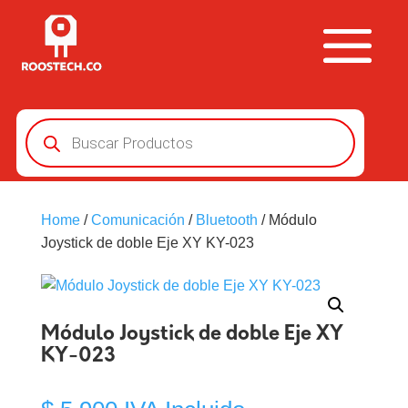
Búsqueda
de
productos
Home
/
Comunicación
/
Bluetooth
/ Módulo
Joystick de doble Eje XY KY-023
Módulo Joystick de doble Eje XY
KY-023