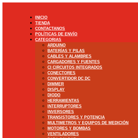
INICIO
TIENDA
CONTACTANOS
POLÍTICAS DE ENVÍO
CATEGORIAS
ARDUINO
BATERÍAS Y PILAS
CABLES Y ALAMBRES
CARGADORES Y FUENTES
CI CIRCUITOS INTEGRADOS
CONECTORES
CONVERTIDOR DC DC
DIMMER
DISPLAY
DIODO
HERRAMIENTAS
INTERRUPTORES
INVERSORES
TRANSISTORES Y POTENCIA
MULTIMETROS Y EQUIPOS DE MEDICIÓN
MOTORES Y BOMBAS
VENTILADORES