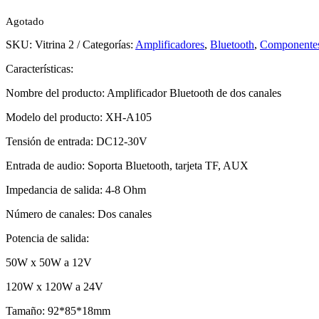
Agotado
SKU:
Vitrina 2
Categorías:
Amplificadores
,
Bluetooth
,
Componentes 
Características:
Nombre del producto: Amplificador Bluetooth de dos canales
Modelo del producto: XH-A105
Tensión de entrada: DC12-30V
Entrada de audio: Soporta Bluetooth, tarjeta TF, AUX
Impedancia de salida: 4-8 Ohm
Número de canales: Dos canales
Potencia de salida:
50W x 50W a 12V
120W x 120W a 24V
Tamaño: 92*85*18mm