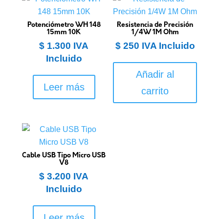
Potenciómetro WH 148
Resistencia de Precisión
15mm 10K
1/4W 1M Ohm
$
1.300
IVA
$
250
IVA Incluido
Incluido
Añadir al
Leer más
carrito
Cable USB Tipo Micro USB
V8
$
3.200
IVA
Incluido
Leer más