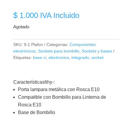
$
1.000
IVA Incluido
Agotado
SKU:
9-1 Plafon
Categorías:
Componentes
electrónicos
,
Sockets para bombillo
,
Sockets y bases
Etiquetas:
base ci
,
electronica
,
integrado
,
socket
Características6hy-:
Porta lampara metálica con Rosca E10
Compatible con Bombillo para Linterna de
Rosca E10
Base de Bombillo