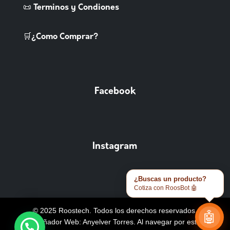
📜 Terminos y Condiones
🛒¿Como Comprar?
Facebook
Instagram
¿Buscas un producto?
Cotiza con RoosBot 🤖
© 2025 Roostech. Todos los derechos reservados.
🤖
Diseñador Web: Anyelver Torres
. Al navegar por este