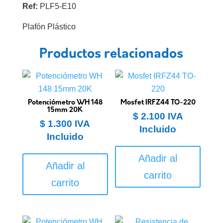
Ref:
PLF5-E10
Plafón Plástico
Productos relacionados
Potenciómetro WH 148
Mosfet IRFZ44 TO-220
15mm 20K
$
2.100
IVA
$
1.300
IVA
Incluido
Incluido
Añadir al
Añadir al
carrito
carrito