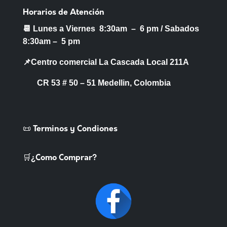
Horarios de Atención
📆 Lunes a Viernes 8:30am – 6 pm /
Sabados
8:30am – 5 pm
📌Centro comercial La Cascada Local 211A
CR 53 # 50 – 51 Medellin, Colombia
📜 Terminos y Condiones
🛒¿Como Comprar?