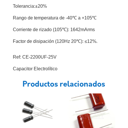
Tolerancia:±20%
Rango de temperatura de -40℃ a +105℃
Corriente de rizado (105℃): 1642mArms
Factor de disipación (120Hz 20℃): ≤12%.
Ref: CE-2200UF-25V
Capacitor Electrolítico
Productos relacionados