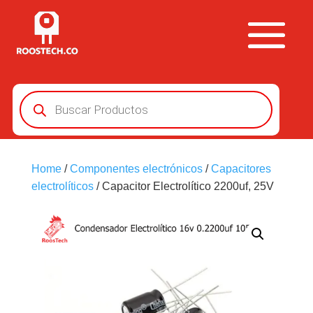
Búsqueda
de
productos
Home
/
Componentes electrónicos
/
Capacitores
electrolíticos
/ Capacitor Electrolítico 2200uf, 25V