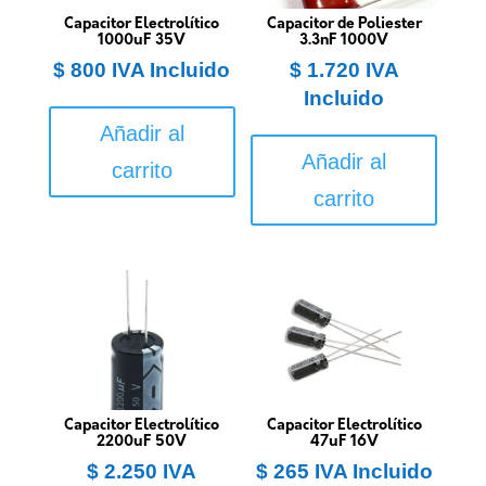
Capacitor Electrolítico
Capacitor de Poliester
1000uF 35V
3.3nF 1000V
$
800
IVA Incluido
$
1.720
IVA
Incluido
Añadir al
Añadir al
carrito
carrito
Capacitor Electrolítico
Capacitor Electrolítico
2200uF 50V
47uF 16V
$
2.250
IVA
$
265
IVA Incluido