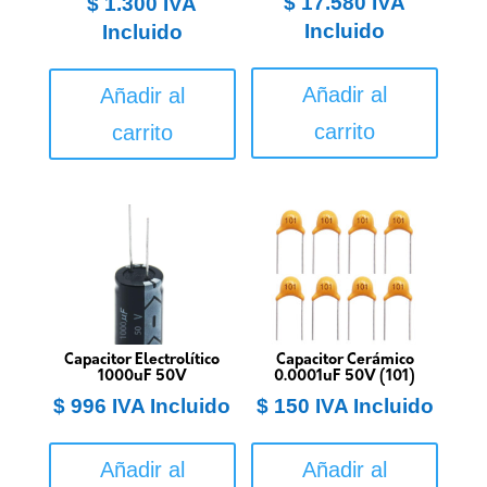
$
17.580
IVA
$
1.300
IVA
Incluido
Incluido
Añadir al
Añadir al
carrito
carrito
Capacitor Electrolítico
Capacitor Cerámico
1000uF 50V
0.0001uF 50V (101)
$
996
IVA Incluido
$
150
IVA Incluido
Añadir al
Añadir al