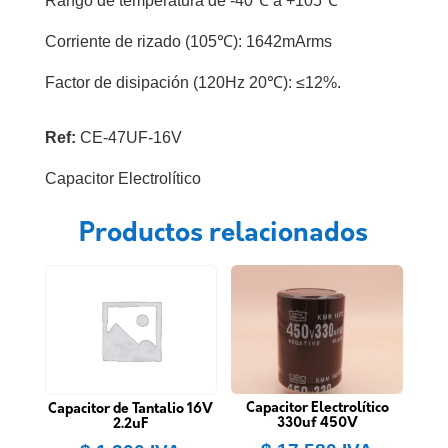
Rango de temperatura de -40℃ a +105℃
Corriente de rizado (105℃): 1642mArms
Factor de disipación (120Hz 20℃): ≤12%.
Ref:
CE-47UF-16V
Capacitor Electrolítico
Productos relacionados
Capacitor Electrolítico
Capacitor de Tantalio 16V
330uf 450V
2.2uF