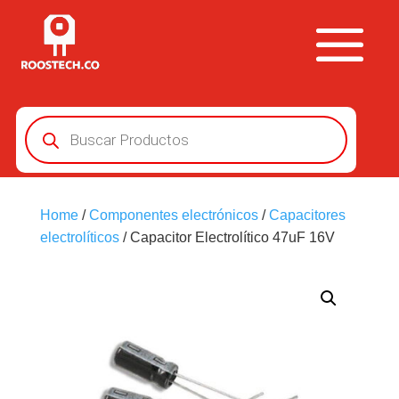
Búsqueda
de
productos
Home
/
Componentes electrónicos
/
Capacitores
electrolíticos
/ Capacitor Electrolítico 47uF 16V