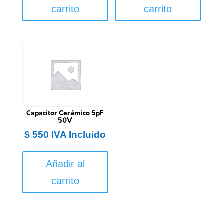
carrito
carrito
Capacitor Cerámico 5pF
50V
$
550
IVA Incluido
Añadir al
carrito