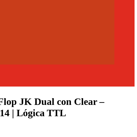
Flop JK Dual con Clear –
14 | Lógica TTL