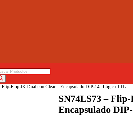
squeda
oductos
Flip-Flop JK Dual con Clear – Encapsulado DIP-14 | Lógica TTL
SN74LS73 – Flip-
Encapsulado DIP-