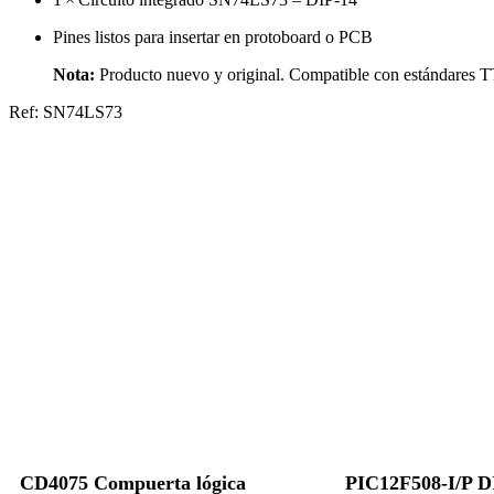
Pines listos para insertar en protoboard o PCB
Nota:
Producto nuevo y original. Compatible con estándares TTL
Ref: SN74LS73
CD4075 Compuerta lógica
PIC12F508-I/P D