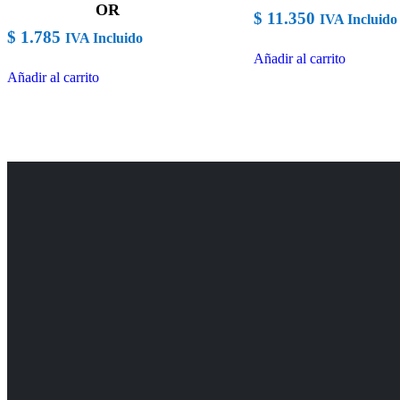
OR
$
11.350
IVA Incluido
$
1.785
IVA Incluido
Añadir al carrito
Añadir al carrito