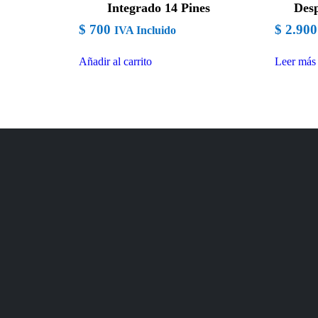
Integrado 14 Pines
Desp
$
700
$
2.900
IVA Incluido
Añadir al carrito
Leer más