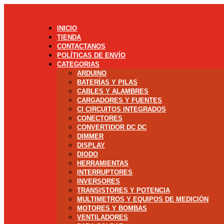
INICIO
TIENDA
CONTACTANOS
POLÍTICAS DE ENVÍO
CATEGORIAS
ARDUINO
BATERÍAS Y PILAS
CABLES Y ALAMBRES
CARGADORES Y FUENTES
CI CIRCUITOS INTEGRADOS
CONECTORES
CONVERTIDOR DC DC
DIMMER
DISPLAY
DIODO
HERRAMIENTAS
INTERRUPTORES
INVERSORES
TRANSISTORES Y POTENCIA
MULTIMETROS Y EQUIPOS DE MEDICIÓN
MOTORES Y BOMBAS
VENTILADORES