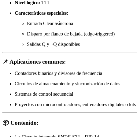
Nivel lógico:
TTL
Características especiales:
Entrada Clear asíncrona
Disparo por flanco de bajada (edge-triggered)
Salidas Q y ¬Q disponibles
📌 Aplicaciones comunes:
Contadores binarios y divisores de frecuencia
Circuitos de almacenamiento y sincronización de datos
Sistemas de control secuencial
Proyectos con microcontroladores, entrenadores digitales o kits
📦 Contenido:
1 × Circuito integrado SN74LS73 – DIP-14