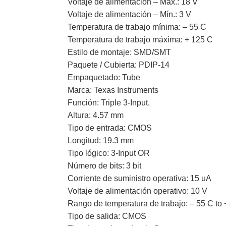
Voltaje de alimentación – Máx.: 18 V
Voltaje de alimentación – Mín.: 3 V
Temperatura de trabajo mínima: – 55 C
Temperatura de trabajo máxima: + 125 C
Estilo de montaje: SMD/SMT
Paquete / Cubierta: PDIP-14
Empaquetado: Tube
Marca: Texas Instruments
Función: Triple 3-Input.
Altura: 4.57 mm
Tipo de entrada: CMOS
Longitud: 19.3 mm
Tipo lógico: 3-Input OR
Número de bits: 3 bit
Corriente de suministro operativa: 15 uA
Voltaje de alimentación operativo: 10 V
Rango de temperatura de trabajo: – 55 C to
Tipo de salida: CMOS