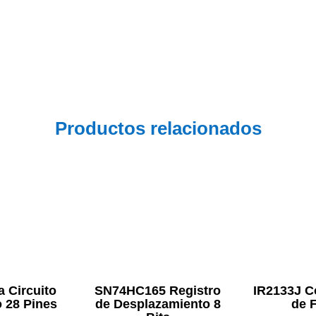
Productos relacionados
a Circuito
SN74HC165 Registro
IR2133J C
o 28 Pines
de Desplazamiento 8
de 