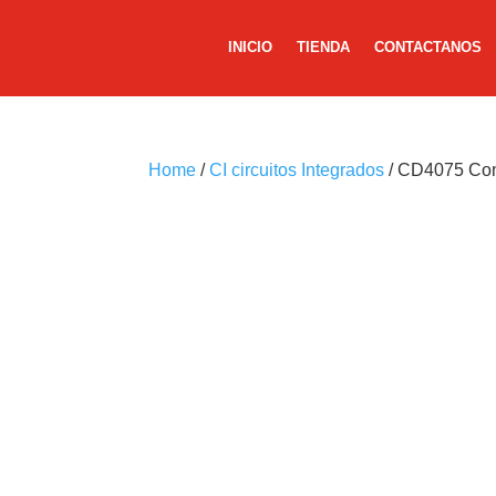
INICIO
TIENDA
CONTACTANOS
Home
/
CI circuitos Integrados
/ CD4075 Com