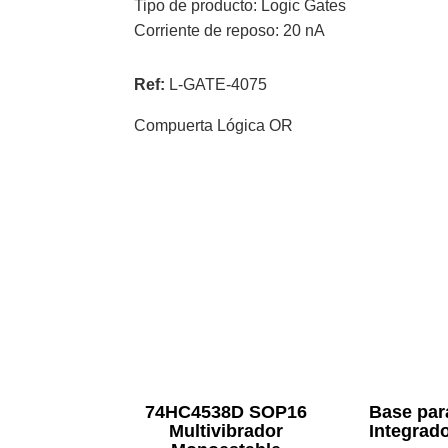
Tipo de producto: Logic Gates
Corriente de reposo: 20 nA
Ref:
L-GATE-4075
Compuerta Lógica OR
74HC4538D SOP16
Base par
Multivibrador
Integrad