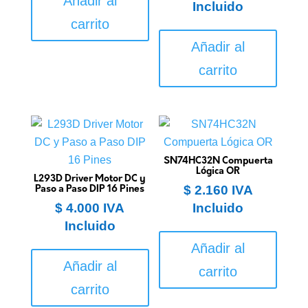
Añadir al
Incluido
carrito
Añadir al
carrito
SN74HC32N Compuerta
Lógica OR
L293D Driver Motor DC y
$
2.160
IVA
Paso a Paso DIP 16 Pines
$
4.000
IVA
Incluido
Incluido
Añadir al
Añadir al
carrito
carrito