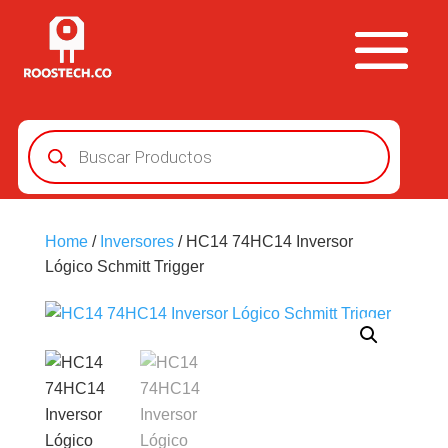
Búsqueda
de
productos
Home
/
Inversores
/ HC14 74HC14 Inversor
Lógico Schmitt Trigger