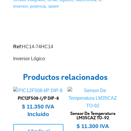
inversor
,
potencia
,
spwm
Ref
:HC14-74HC14
Inversor Lógico
Productos relacionados
PIC12F508-I/P DIP-8
$
11.350
IVA
Incluido
Sensor De Temperatura
LM35CAZ TO-92
$
11.300
IVA