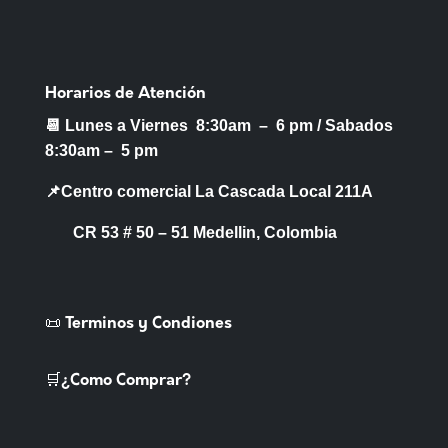
Horarios de Atención
📆 Lunes a Viernes 8:30am – 6 pm /
Sabados
8:30am – 5 pm
📌Centro comercial La Cascada Local 211A
CR 53 # 50 – 51 Medellin, Colombia
📜 Terminos y Condiones
🛒¿Como Comprar?