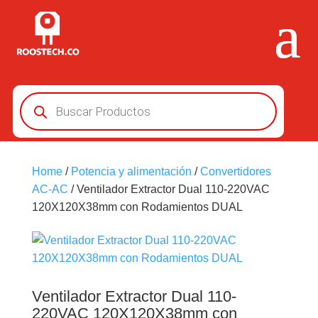
Búsqueda
de
productos
Home
/
Potencia y alimentación
/
Convertidores
AC-AC
/ Ventilador Extractor Dual 110-220VAC
120X120X38mm con Rodamientos DUAL
Ventilador Extractor Dual 110-
220VAC 120X120X38mm con