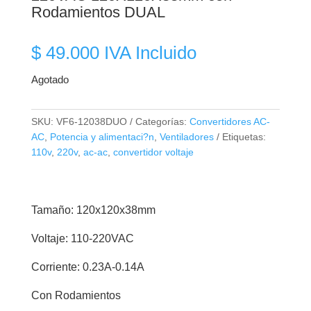
Rodamientos DUAL
$
49.000
IVA Incluido
Agotado
SKU:
VF6-12038DUO
Categorías:
Convertidores AC-
AC
,
Potencia y alimentaci?n
,
Ventiladores
Etiquetas:
110v
,
220v
,
ac-ac
,
convertidor voltaje
Tamaño: 120x120x38mm
Voltaje: 110-220VAC
Corriente: 0.23A-0.14A
Con Rodamientos