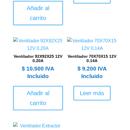
Añadir al
carrito
Ventilador 92X92X25 12V
Ventilador 70X70X15 12V
0.20A
0.14A
$
10.500
IVA
$
9.200
IVA
Incluido
Incluido
Añadir al
Leer más
carrito