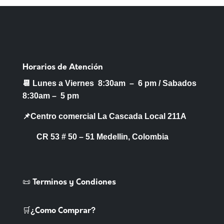
Horarios de Atención
📆 Lunes a Viernes 8:30am – 6 pm /
Sabados
8:30am – 5 pm
📌Centro comercial La Cascada Local 211A
CR 53 # 50 – 51 Medellin, Colombia
📜 Terminos y Condiones
🛒¿Como Comprar?