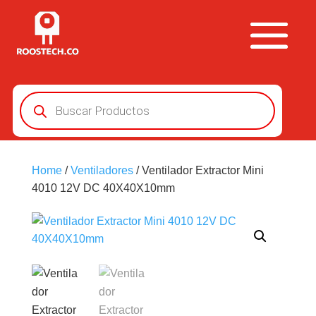
Búsqueda
de
productos
Home
/
Ventiladores
/ Ventilador Extractor Mini
4010 12V DC 40X40X10mm