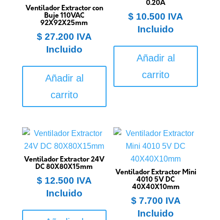
0.20A
Ventilador Extractor con
$
10.500
IVA
Buje 110VAC
92X92X25mm
Incluido
$
27.200
IVA
Incluido
Añadir al
carrito
Añadir al
carrito
Ventilador Extractor 24V
DC 80X80X15mm
Ventilador Extractor Mini
$
12.500
IVA
4010 5V DC
40X40X10mm
Incluido
$
7.700
IVA
Incluido