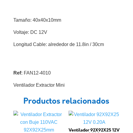
DC
40X40X10mm
Tamaño: 40x40x10mm
cantidad
Voltaje: DC 12V
Longitud Cable: alrededor de 11.8in / 30cm
Ref:
FAN12-4010
Ventilador Extractor Mini
Productos relacionados
Ventilador 92X92X25 12V