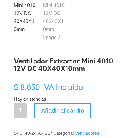
Ventilador Extractor Mini 4010
12V DC 40X40X10mm
$
8.650
IVA Incluido
Hay existencias
Ventilador
Añadir al carrito
Extractor
Mini
4010
SKU:
40-2-FAN 2L
Categoría:
Ventiladores
12V