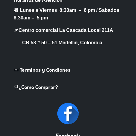
Horarios de Atención
📆 Lunes a Viernes 8:30am – 6 pm /
Sabados
8:30am – 5 pm
📌Centro comercial La Cascada Local 211A
CR 53 # 50 – 51 Medellin, Colombia
📜 Terminos y Condiones
🛒¿Como Comprar?