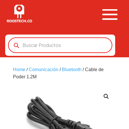
Búsqueda
de
productos
Home
/
Comunicación
/
Bluetooth
/ Cable de
Poder 1.2M