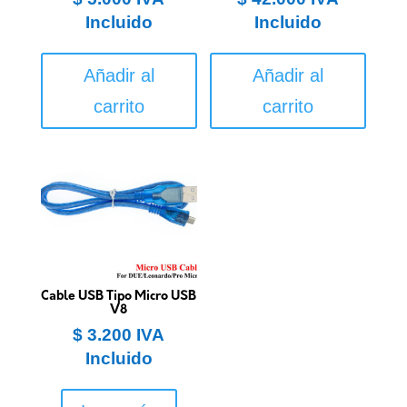
Incluido
Incluido
Añadir al
Añadir al
carrito
carrito
Cable USB Tipo Micro USB
V8
$
3.200
IVA
Incluido