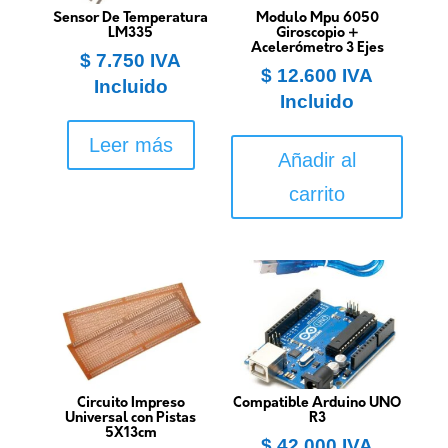
Sensor De Temperatura
Modulo Mpu 6050
LM335
Giroscopio +
Acelerómetro 3 Ejes
$
7.750
IVA
$
12.600
IVA
Incluido
Incluido
Leer más
Añadir al
carrito
Circuito Impreso
Compatible Arduino UNO
Universal con Pistas
R3
5X13cm
$
42.000
IVA