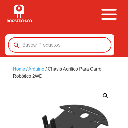
Búsqueda
de
productos
Home
/
Arduino
/ Chasis Acrílico Para Carro
Robótico 2WD