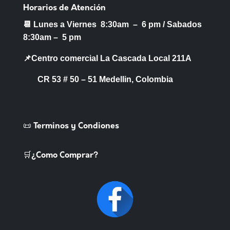
Horarios de Atención
📆 Lunes a Viernes 8:30am – 6 pm /
Sabados
8:30am – 5 pm
📌Centro comercial La Cascada Local 211A
CR 53 # 50 – 51 Medellin, Colombia
📜 Terminos y Condiones
🛒¿Como Comprar?