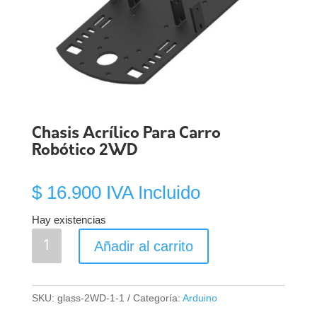
Chasis Acrílico Para Carro
Robótico 2WD
$
16.900
IVA Incluido
Hay existencias
Chasis
Añadir al carrito
Acrílico
Para
Carro
SKU:
glass-2WD-1-1
Categoría:
Arduino
Robótico