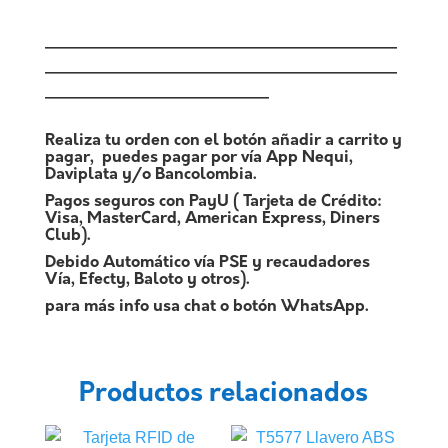
——————————————————————
——————————————————————
——————————————
Realiza tu orden con el botón añadir a carrito y
pagar, puedes pagar por vía App Nequi,
Daviplata y/o Bancolombia.
Pagos seguros con PayU ( Tarjeta de Crédito:
Visa, MasterCard, American Express, Diners
Club).
Debido Automático vía PSE y recaudadores
Vía, Efecty, Baloto y otros).
para más info usa chat o botón WhatsApp.
Productos relacionados