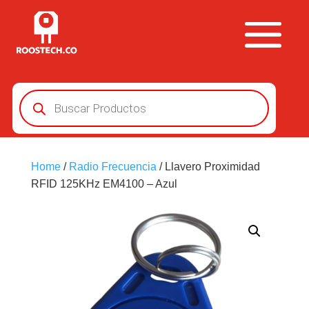
Búsqueda
de
productos
Home
/
Radio Frecuencia
/ Llavero Proximidad
RFID 125KHz EM4100 – Azul