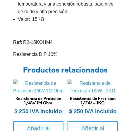
temperatura y una conexión robusta, bajo nivel
de ruido y alta precisión.
Valor: 15KΩ
Ref
: R2-15KOHM4
Resistencia DIP 10%
Productos relacionados
Resistencia de Precisión
Resistencia de Precisión
1/4W 1M Ohm
1/2W – 1KΩ
$
250
IVA Incluido
$
250
IVA Incluido
Añadir al
Añadir al