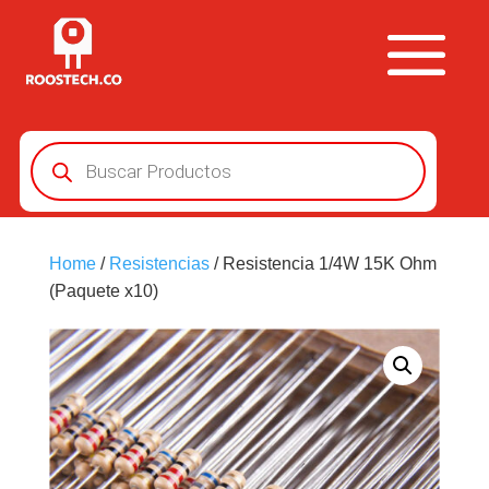
Búsqueda
de
productos
Home
/
Resistencias
/ Resistencia 1/4W 15K Ohm
(Paquete x10)