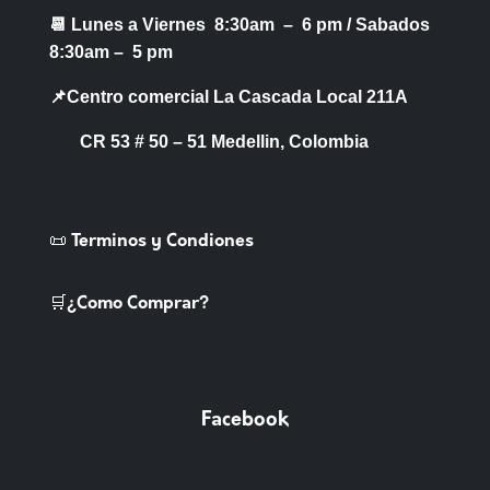
📆 Lunes a Viernes 8:30am – 6 pm /
Sabados
8:30am – 5 pm
📌Centro comercial La Cascada Local 211A
CR 53 # 50 – 51 Medellin, Colombia
📜 Terminos y Condiones
🛒¿Como Comprar?
Facebook