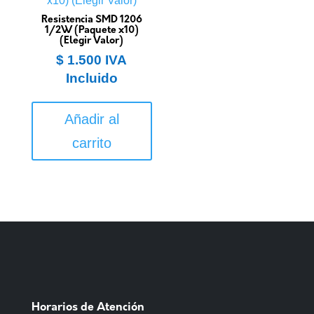
Resistencia SMD 1206
1/2W (Paquete x10)
(Elegir Valor)
$
1.500
IVA
Incluido
Añadir al
carrito
Horarios de Atención