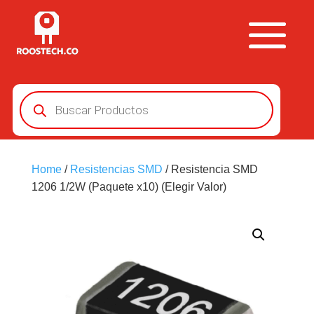
Búsqueda
de
productos
Home
/
Resistencias SMD
/ Resistencia SMD
1206 1/2W (Paquete x10) (Elegir Valor)