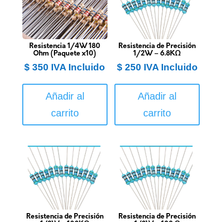
Resistencia 1/4W 180
Resistencia de Precisión
Ohm (Paquete x10)
1/2W – 6.8KΩ
$
350
IVA Incluido
$
250
IVA Incluido
Añadir al
Añadir al
carrito
carrito
Resistencia de Precisión
Resistencia de Precisión