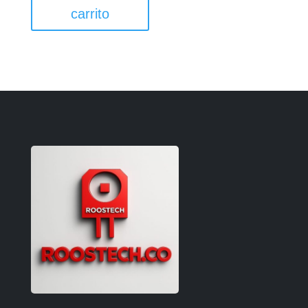
carrito