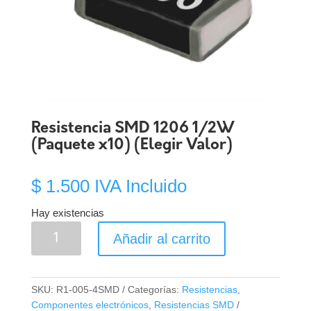
Resistencia SMD 1206 1/2W
(Paquete x10) (Elegir Valor)
$
1.500
IVA Incluido
Hay existencias
Resistencia
Añadir al carrito
SMD
1206
1/2W
SKU:
R1-005-4SMD
Categorías:
Resistencias
,
(Paquete
Componentes electrónicos
,
Resistencias SMD