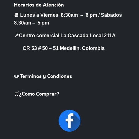
Horarios de Atención
📆 Lunes a Viernes 8:30am – 6 pm /
Sabados
8:30am – 5 pm
📌Centro comercial La Cascada Local 211A
CR 53 # 50 – 51 Medellin, Colombia
📜 Terminos y Condiones
🛒¿Como Comprar?