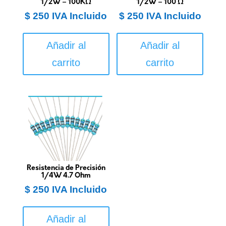
1/2W – 100KΩ
1/2W – 100 Ω
$
250
IVA Incluido
$
250
IVA Incluido
Añadir al
Añadir al
carrito
carrito
Resistencia de Precisión
1/4W 4.7 Ohm
$
250
IVA Incluido
Añadir al