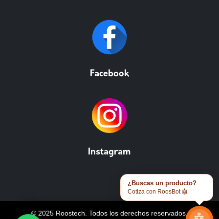
Facebook
Instagram
¿Buscas un producto?
Cotiza con RoosBot 🤖
© 2025 Roostech. Todos los derechos reservados.