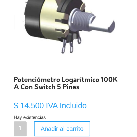
Potenciómetro Logarítmico 100K
A Con Switch 5 Pines
$
14.500
IVA Incluido
Hay existencias
Potenciómetro
Añadir al carrito
Logarítmico