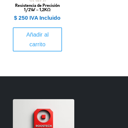
Resistencia de Precisión
1/2W – 1,2KΩ
$
250
IVA Incluido
Añadir al
carrito