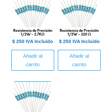
Resistencia de Precisión
Resistencia de Precisión
1/2W – 2.7KΩ
1/2W – 220 Ω
$
250
IVA Incluido
$
250
IVA Incluido
Añadir al
Añadir al
carrito
carrito