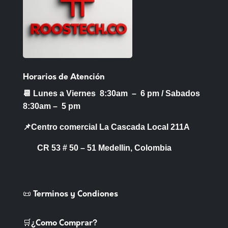
Horarios de Atención
📆 Lunes a Viernes 8:30am – 6 pm /
Sabados
8:30am – 5 pm
📌Centro comercial La Cascada Local 211A
CR 53 # 50 – 51 Medellin, Colombia
📜 Terminos y Condiones
🛒¿Como Comprar?