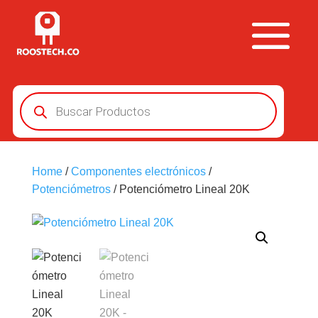
Búsqueda
de
productos
Home
/
Componentes electrónicos
/
Potenciómetros
/ Potenciómetro Lineal 20K