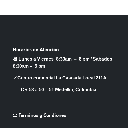
Horarios de Atención
📆 Lunes a Viernes 8:30am – 6 pm /
Sabados
8:30am – 5 pm
📌Centro comercial La Cascada Local 211A
CR 53 # 50 – 51 Medellin, Colombia
📜 Terminos y Condiones