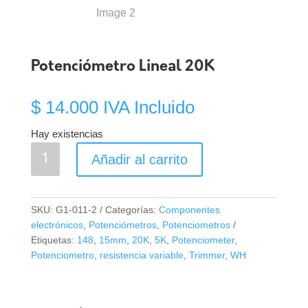
Potenciómetro Lineal 20K
$
14.000
IVA Incluido
Hay existencias
Potenciómetro
Añadir al carrito
Lineal
20K
cantidad
SKU:
G1-011-2
Categorías:
Componentes
electrónicos
,
Potenciómetros
,
Potenciometros
Etiquetas:
148
,
15mm
,
20K
,
5K
,
Potenciometer
,
Potenciometro
,
resistencia variable
,
Trimmer
,
WH