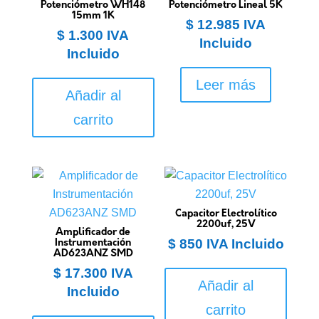
Potenciómetro WH148
Potenciómetro Lineal 5K
15mm 1K
$
12.985
IVA
$
1.300
IVA
Incluido
Incluido
Leer más
Añadir al
carrito
Capacitor Electrolítico
2200uf, 25V
Amplificador de
$
850
IVA Incluido
Instrumentación
AD623ANZ SMD
$
17.300
IVA
Añadir al
Incluido
carrito